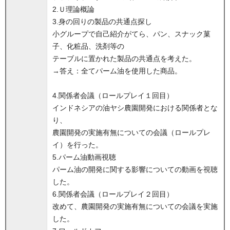
2.Ｕ理論概論
3.身の回りの製品の共通点探し
小グループで自己紹介がてら、パン、スナック菓
子、化粧品、洗剤等の
テーブルに置かれた製品の共通点を考えた。
→答え：全てパーム油を使用した商品。
4.関係者会議（ロールプレイ１回目）
インドネシアの油ヤシ農園開発における関係者とな
り、
農園開発の実施有無についての会議（ロールプレ
イ）を行った。
5.パーム油動画視聴
パーム油の開発に関する影響についての動画を視聴
した。
6.関係者会議（ロールプレイ２回目）
改めて、農園開発の実施有無についての会議を実施
した。