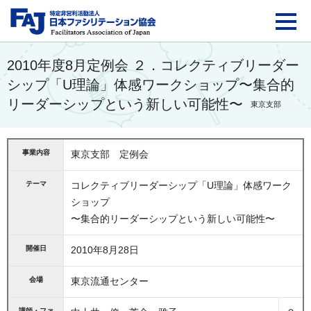
FAJ：特定非営利活動法
2010年度8月定例会 ２．コレクティブリーダー
シップ「U理論」体感ワークショップ〜集合的
リーダーシップという新しい可能性〜
東京支部
事業内容
東京支部 定例会
テーマ
コレクティブリーダーシップ「U理論」体感ワーク
ショップ
〜集合的リーダーシップという新しい可能性〜
開催日
2010年8月28日
会場
東京流通センター
講師・ファ