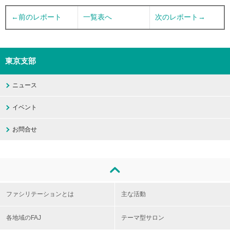
←前のレポート
一覧表へ
次のレポート→
東京支部
ニュース
イベント
お問合せ
ファシリテーションとは
主な活動
各地域のFAJ
テーマ型サロン