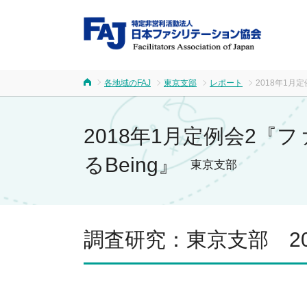
FA
各地域のFAJ
東京支部
レポート
2018年1月
ホーム
2018年1月定例会2
るBeing』
東京支部
調査研究：東京支部 20