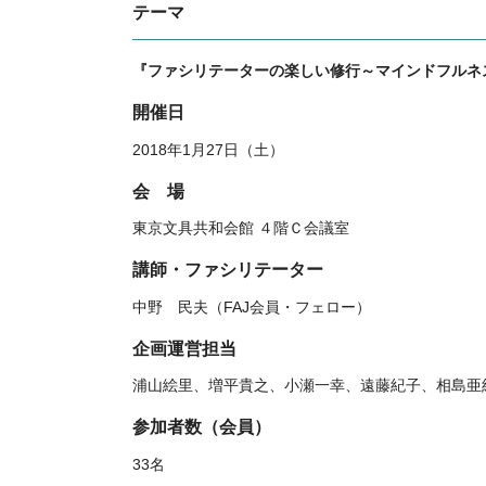
テーマ
『ファシリテーターの楽しい修行～マインドフルネス
開催日
2018年1月27日（土）
会 場
東京文具共和会館
４階Ｃ会議室
講師・ファシリテーター
中野 民夫（FAJ会員・フェロー）
企画運営担当
浦山絵里、増平貴之、小瀬一幸、遠藤紀子、相島亜紀
参加者数（会員）
33名