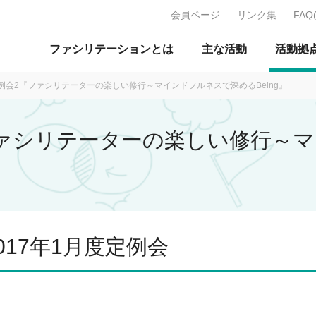
会員ページ
リンク集
FAQ
J：特定非営利活動法人 日本ファ
ファシリテーションとは
主な活動
活動拠
定例会2『ファシリテーターの楽しい修行～マインドフルネスで深めるBeing』
『ファシリテーターの楽しい修行～
17年1月度定例会