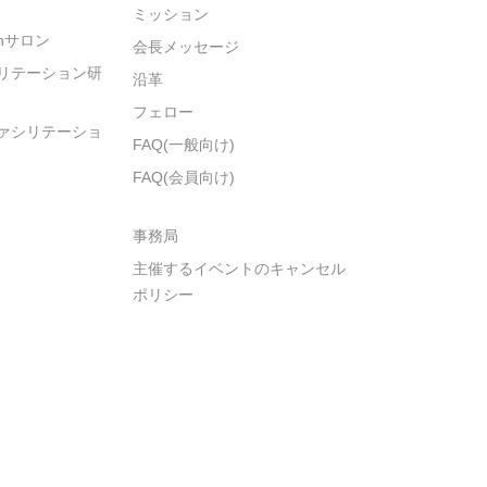
ミッション
ionサロン
会長メッセージ
リテーション研
沿革
フェロー
ァシリテーショ
FAQ(一般向け)
FAQ(会員向け)
事務局
主催するイベントのキャンセル
ポリシー