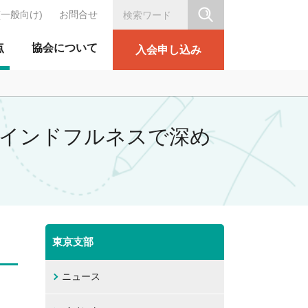
(一般向け)
お問合せ
シリテーション協会
点
協会について
入会申し込み
マインドフルネスで深め
東京支部
ニュース