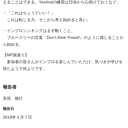
えることはできる。YesAndの練習は日頃から心掛けておくなど。
・「これはちょうどいい！」
これは転じる力。そこから考え始めると良い。
・インプロシンキングはまず動くこと。
ブルースリーの言葉『Don't think !Feeel!』のように感じることか
ら始める。
【MF振返り】
参加者の皆さんがインプロを楽しんでいただけ、気づきや学びを
得たようで何よりです。
報告者
安倍 能行
報告日
2018年４月７日