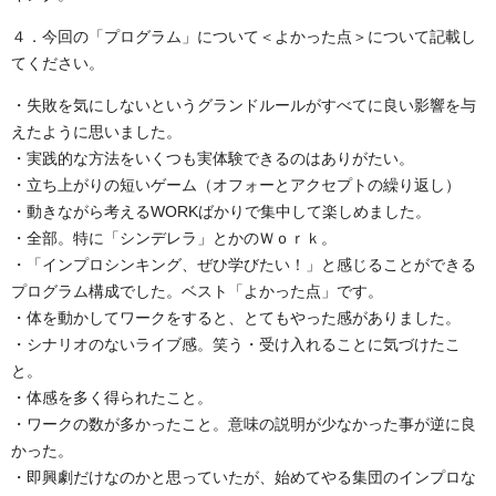
４．今回の「プログラム」について＜よかった点＞について記載し
てください。
・失敗を気にしないというグランドルールがすべてに良い影響を与
えたように思いました。
・実践的な方法をいくつも実体験できるのはありがたい。
・立ち上がりの短いゲーム（オフォーとアクセプトの繰り返し）
・動きながら考えるWORKばかりで集中して楽しめました。
・全部。特に「シンデレラ」とかのＷｏｒｋ。
・「インプロシンキング、ぜひ学びたい！」と感じることができる
プログラム構成でした。ベスト「よかった点」です。
・体を動かしてワークをすると、とてもやった感がありました。
・シナリオのないライブ感。笑う・受け入れることに気づけたこ
と。
・体感を多く得られたこと。
・ワークの数が多かったこと。意味の説明が少なかった事が逆に良
かった。
・即興劇だけなのかと思っていたが、始めてやる集団のインプロな