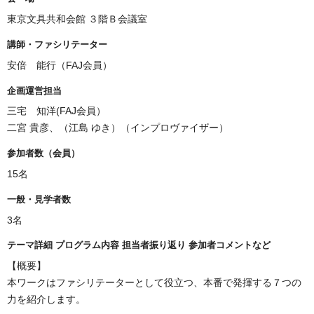
東京文具共和会館 ３階Ｂ会議室
講師・ファシリテーター
安倍 能行（FAJ会員）
企画運営担当
三宅 知洋(FAJ会員）
二宮 貴彦、（江島 ゆき）（インプロヴァイザー）
参加者数（会員）
15名
一般・見学者数
3名
テーマ詳細 プログラム内容 担当者振り返り 参加者コメントなど
【概要】
本ワークはファシリテーターとして役立つ、本番で発揮する７つの
力を紹介します。