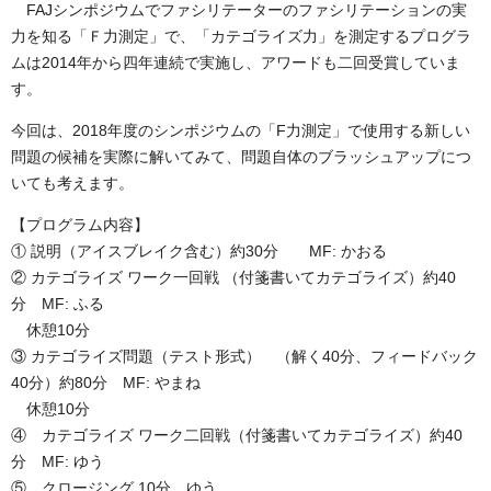
FAJシンポジウムでファシリテーターのファシリテーションの実
力を知る「Ｆ力測定」で、「カテゴライズ力」を測定するプログラ
ムは2014年から四年連続で実施し、アワードも二回受賞していま
す。
今回は、2018年度のシンポジウムの「F力測定」で使用する新しい
問題の候補を実際に解いてみて、問題自体のブラッシュアップにつ
いても考えます。
【プログラム内容】
① 説明（アイスブレイク含む）約30分 MF: かおる
② カテゴライズ ワーク一回戦 （付箋書いてカテゴライズ）約40
分 MF: ふる
休憩10分
③ カテゴライズ問題（テスト形式） （解く40分、フィードバック
40分）約80分 MF: やまね
休憩10分
④ カテゴライズ ワーク二回戦（付箋書いてカテゴライズ）約40
分 MF: ゆう
⑤ クロージング 10分 ゆう