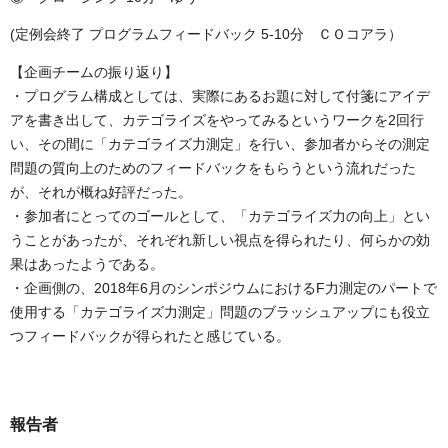
(定例会終了 プログラムフィードバック 5-10分 ＣＯコアラ）
【企画チームの振り返り】
・プログラム構成としては、実際にあるお題に対して付箋にアイデ
アを書き出して、カテゴライズをやってみるというワークを2回行
い、その間に「カテゴライズ力測定」を行い、参加者からその測定
問題の質向上のためのフィードバックをもらうという流れだった
が、それが概ね好評だった。
・参加者にとってのゴールとして、「カテゴライズ力の向上」とい
うことがあったが、それぞれ新しい視点を得られたり、何らかの効
果はあったようである。
・企画側の、2018年6月のシンポジウムにおけるF力測定のパートで
使用する「カテゴライズ力測定」問題のブラッシュアップにも役立
つフィードバックが得られたと感じている。
報告者