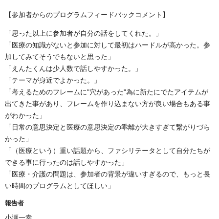
【参加者からのプログラムフィードバックコメント】
「思った以上に参加者が自分の話をしてくれた。」
「医療の知識がないと参加に対して最初はハードルが高かった。参
加してみてそうでもないと思った」
「えんたくんは少人数で話しやすかった。」
「テーマが身近でよかった。」
「考えるためのフレームに"穴があった"為に新たにでたアイテムが
出てきた事があり、フレームを作り込まない方が良い場合もある事
がわかった」
「日常の意思決定と医療の意思決定の乖離が大きすぎて繋がりづら
かった」
「（医療という）重い話題から、ファシリテータとして自分たちが
できる事に行ったのは話しやすかった」
「医療・介護の問題は、参加者の背景が違いすぎるので、もっと長
い時間のプログラムとしてほしい」
報告者
小瀬一幸