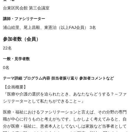
台東区民会館 第三会議室
講師・ファシリテーター
浦山絵里、尾上昌毅、東憲治（以上FAJ会員）
3名
参加者数（会員）
22名
一般・見学者数
0名
テーマ詳細 プログラム内容 担当者振り返り 参加者コメントなど
【企画概要】
『医療や介護の選択を迫られたとき、あなたならどうする？～ファ
シリテーターとして私たちができること～』
医療・福祉におけるファシリテーションと言えば、その分野の専門
職が中心に行うものと考えがちです。しかしよく考えてみると、自
分が医療・福祉に、患者本人としてないしは家族など当事者として