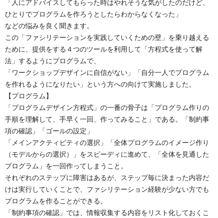
「人にアドバイスしてもらった時はやれそうな気がしたのだけど、
ひとりでプログラムを作ろうとしたらわからなくなった」
などの悩みを良く聞きます。
この「ファシリテーションを実践していくための壁」を乗り越える
ために、提供をする４つのツールを利用して「方程式を使って解
法」するようにプログラムで、
「ワークショップデザインに自信がない」「自分一人でプログラム
を作れるようになりたい」という方への向けて実施しました。
【プログラム】
「プログラムデザイン方程式」の一番の骨子は「プログラム作りの
手順を理解して、手早く一回、作ってみること」である。「制約事
項の確認」「ゴールの設定」
「メインアクティビティの選択」「全体プログラムのイメージ作り
（モデルからの選択）」をスピーディに進めて、「全体を見通した
プログラム」を一回作ってしまうこと。
それぞれのステップに障害はあるが、ステップ毎に決まった内容だ
けは実行していくことで、ファシリテーション経験が少ない方でも
プログラムを作ることができる。
「制約事項の確認」では、情報収集する内容をリスト化しておくこ