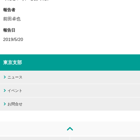
報告者
前田卓也
報告日
2019/5/20
東京支部
ニュース
イベント
お問合せ