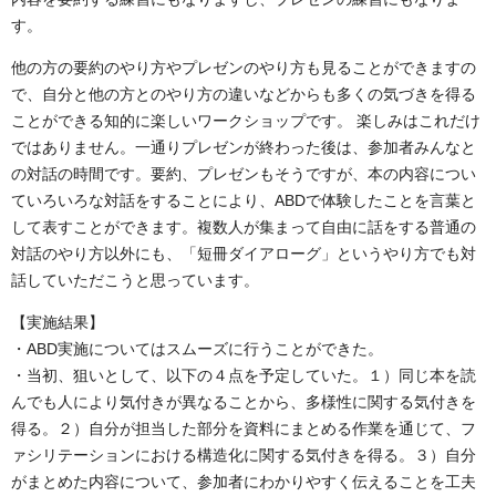
す。
他の方の要約のやり方やプレゼンのやり方も見ることができますの
で、自分と他の方とのやり方の違いなどからも多くの気づきを得る
ことができる知的に楽しいワークショップです。 楽しみはこれだけ
ではありません。一通りプレゼンが終わった後は、参加者みんなと
の対話の時間です。要約、プレゼンもそうですが、本の内容につい
ていろいろな対話をすることにより、ABDで体験したことを言葉と
して表すことができます。複数人が集まって自由に話をする普通の
対話のやり方以外にも、「短冊ダイアローグ」というやり方でも対
話していただこうと思っています。
【実施結果】
・ABD実施についてはスムーズに行うことができた。
・当初、狙いとして、以下の４点を予定していた。１）同じ本を読
んでも人により気付きが異なることから、多様性に関する気付きを
得る。２）自分が担当した部分を資料にまとめる作業を通じて、フ
ァシリテーションにおける構造化に関する気付きを得る。３）自分
がまとめた内容について、参加者にわかりやすく伝えることを工夫