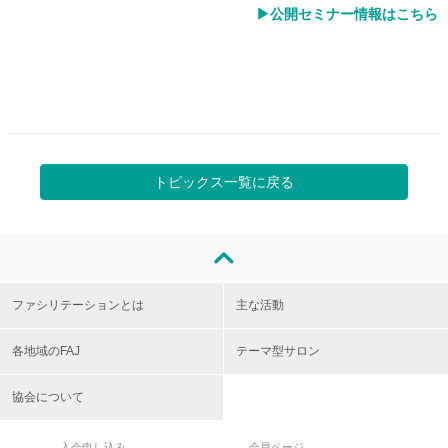
▶公開セミナー情報はこちら
調査研究事業
調査研究事
トピックス一覧に戻る
ファシリテーションとは
主な活動
各地域のFAJ
テーマ型サロン
協会について
入会申し込み
会員ページ