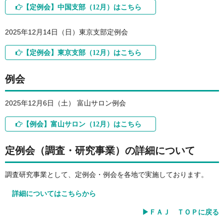
【定例会】中国支部（12月）はこちら
2025年12月14日（日）東京支部定例会
【定例会】東京支部（12月）はこちら
例会
2025年12月6日（土） 富山サロン例会
【例会】富山サロン（12月）はこちら
定例会（調査・研究事業）の詳細について
調査研究事業として、定例会・例会を各地で実施しております。
詳細についてはこちらから
▶ＦＡＪ ＴＯＰに戻る