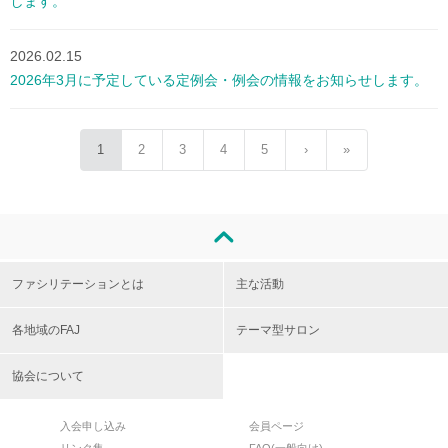
します。
2026.02.15
2026年3月に予定している定例会・例会の情報をお知らせします。
1
2
3
4
5
›
»
ファシリテーションとは
主な活動
各地域のFAJ
テーマ型サロン
協会について
入会申し込み
会員ページ