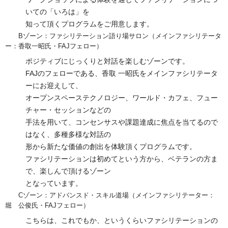
いての「いろは」を
知って頂くプログラムをご用意します。
Bゾーン：ファシリテーション語り場サロン（メインファシリテータ
ー：香取一昭氏・FAJフェロー）
ポジティブにじっくりと対話を楽しむゾーンです。
FAJのフェローである、香取 一昭氏をメインファシリテータ
ーにお迎えして、
オープンスペーステクノロジー、ワールド・カフェ、フュー
チャー・セッションなどの
手法を用いて、コンセンサスや課題達成に焦点を当てるので
はなく、多種多様な対話の
形から新たな価値の創出を体験頂くプログラムです。
ファシリテーションは初めてという方から、ベテランの方ま
で、楽しんで頂けるゾーン
となっています。
Cゾーン：アドバンスド・スキル道場（メインファシリテーター：
堀 公俊氏・FAJフェロー）
こちらは、これでもか、というくらいファシリテーションの