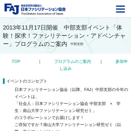
FAJ：特定非営利活動法
2013年11月17日開催 中部支部イベント「体
験！探求！ファシリテーション・アドベンチャ
ー」プログラムのご案内
中部支部
TOP
｜
プログラムのご案内
｜
参加申
し込み
イベントのコンセプト
日本ファシリテーション協会（以降、FAJ）中部支部の今年の
イベントは、
「社会人：日本ファシリテーション協会 中部支部 × 学
生：南山大学ファシリテーション研究ゼミ」
のコラボレーションでお届けします！
ご存知ですか？南山大学ファシリテーション研究ゼミ（以