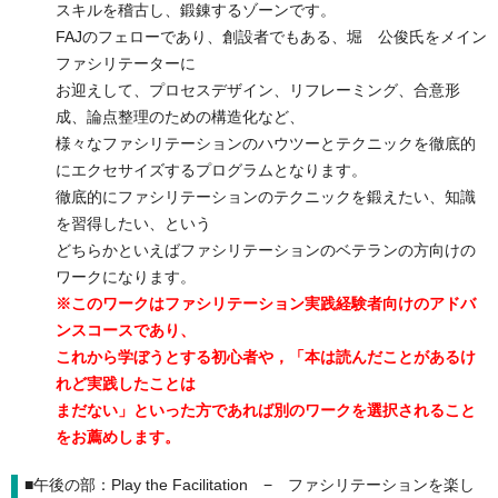
スキルを稽古し、鍛錬するゾーンです。
FAJのフェローであり、創設者でもある、堀 公俊氏をメイン
ファシリテーターに
お迎えして、プロセスデザイン、リフレーミング、合意形
成、論点整理のための構造化など、
様々なファシリテーションのハウツーとテクニックを徹底的
にエクセサイズするプログラムとなります。
徹底的にファシリテーションのテクニックを鍛えたい、知識
を習得したい、という
どちらかといえばファシリテーションのベテランの方向けの
ワークになります。
※このワークはファシリテーション実践経験者向けのアドバ
ンスコースであり、
これから学ぼうとする初心者や，「本は読んだことがあるけ
れど実践したことは
まだない」といった方であれば別のワークを選択されること
をお薦めします。
■午後の部：Play the Facilitation − ファシリテーションを楽し