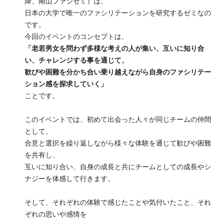
降、南山ファシゼミ）は、
日本の大学で唯一のファシリテーションを研究するゼミなの
です。
今回のイベントのコンセプトは、
「老若男女を問わず多様な考えの人が集い、互いに知り合
い、チャレンジする事を通じて、
歓びや困難を分かち合い乗り越えながら自身のファシリテー
ション感を探求していく」
ことです。
このイベントでは、初めて出会った人々が同じチームの仲間
として、
合意と選択を繰り返しながら様々な体験を通じて歓びや困難
を共有し、
互いに知り合い、自身の成長と共にチームとしての成長やシ
ナジーを体感して行きます。
そして、それぞれの体験で感じたことや気付いたこと、それ
ぞれの思いや感情を