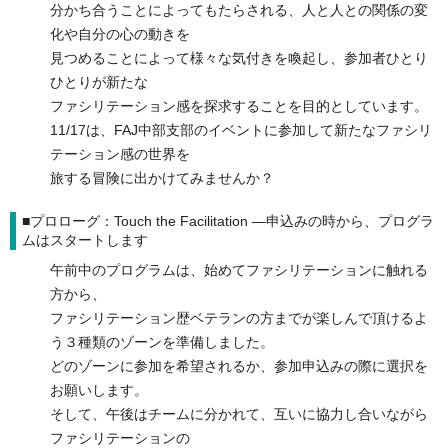
分かち合うことによってもたらされる、人と人との関係の変
化や自分の心の動きを
見つめることによって様々な気付きを喚起し、参加者ひとり
ひとりが新たな
ファシリテーション感を探求することを目的としています。
11/17は、FAJ中部支部のイベントに参加して新たなファシリ
テーション感の世界を
旅する冒険に出かけてみませんか？
■プロローグ：Touch the Facilitation ―申込みの時から、プログラ
ムはスタートします
午前中のプログラムは、始めてファシリテーションに触れる
方から、
ファシリテーション歴ベテランの方までが楽しんで頂けるよ
う３種類のゾーンを準備しました。
どのゾーンに参加を希望されるか、参加申込みの際に選択を
お願いします。
そして、午後はチームに分かれて、互いに協力し合いながら
ファシリテーションの