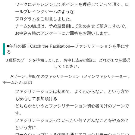
ワークにチャレンジしてポイントを獲得していって頂く、ロ
ールプレイングゲームのような
プログラムをご用意しました。
チームの編成は、予め運営側にて決めさせて頂きますので、
お申込み時のアンケートにご回答をお願いします。
■午前の部：Catch the Facilitation―ファシリテーションを手にす
る
３種類のゾーンを準備しました。お申し込みの際に、どれか１つを選択
してください。
Aゾーン：初めてのファシリテーション（メインファシリテーター：
チームたんぽぽ）
ファシリテーションは初めて、よくわからない、という方で
も安心して参加頂ける
どちらかというとファシリテーション初心者向けのゾーンで
す。
ファシリテーションっていったい何？どんなことをやるの？
という方に、
ワークショップによる体験を通じてファシリテーションにつ