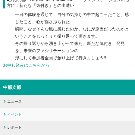
方に：新たな「気付き」との出遭い
一日の体験を通じて、自分の気持ちの中で起こったこと、感
じたこと、心が揺さぶられた
瞬間、なぜそんな風に感じたのか、なにが原因だったのかと
いうことをじっくりと振り返って頂きます。
その振り返りから湧き上がって来た、新たな気付き、発見
を、未来のファシリテーションの
形にして参加者全員で創り上げて行きましょう!!
お申し込みはこちらから
中部支部
ニュース
イベント
レポート