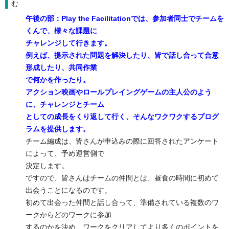
む
午後の部：Play the Facilitationでは、参加者同士でチームを
くんで、様々な課題に
チャレンジして行きます。
例えば、提示された問題を解決したり、皆で話し合って合意
形成したり、共同作業
で何かを作ったり。
アクション映画やロールプレイングゲームの主人公のよう
に、チャレンジとチーム
としての成長をくり返して行く、そんなワクワクするプログ
ラムを提供します。
チーム編成は、皆さんが申込みの際に回答されたアンケート
によって、予め運営側で
決定します。
ですので、皆さんはチームの仲間とは、昼食の時間に初めて
出会うことになるのです。
初めて出会った仲間と話し合って、準備されている複数のワ
ークからどのワークに参加
するのかを決め、ワークをクリアしてより多くのポイントを