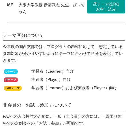
昼テーマ2詳細
MF
大阪大学教授 伊藤武志 先生、ぴ～ち
お申し込み
ゃん
テーマ区分について
今年度の関西支部では、プログラムの内容に応じて、想定している
参加対象が分かりやすいようにテーマに合わせて区分を表記してい
きます。
学習者（Learner）向け
Lテーマ
実践者（Player）向け
Pテーマ
学習者（Learner）および実践者（Player）向け
L&Pテーマ
非会員の「お試し参加」について
FAJへの入会検討のために、一般（非会員）の方には、一回限り無
料での定例会への「お試し参加」が可能です。