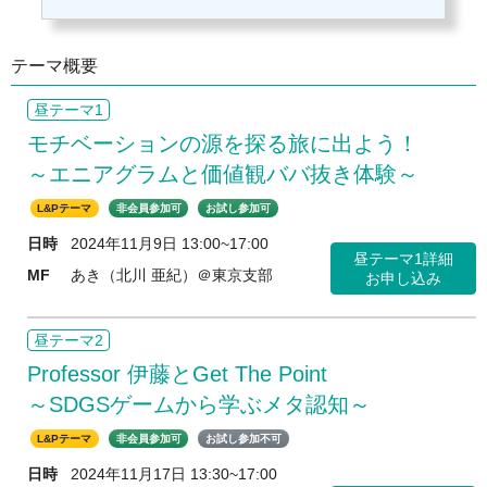
テーマ概要
昼テーマ1
モチベーションの源を探る旅に出よう！

L&Pテーマ
非会員参加可
お試し参加可
日時
2024年11月9日 13:00~17:00
昼テーマ1詳細
MF
あき（北川 亜紀）＠東京支部
お申し込み
昼テーマ2
Professor 伊藤とGet The Point
～SDGSゲームから学ぶメタ認知～
L&Pテーマ
非会員参加可
お試し参加不可
日時
2024年11月17日 13:30~17:00