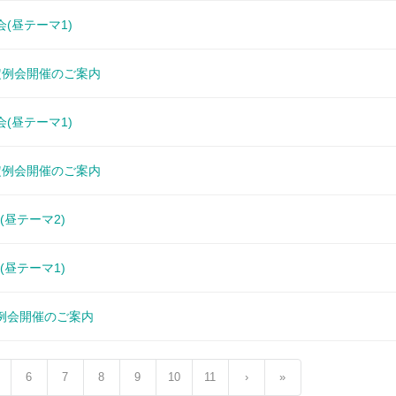
会(昼テーマ1)
7月定例会開催のご案内
会(昼テーマ1)
6月定例会開催のご案内
(昼テーマ2)
(昼テーマ1)
月定例会開催のご案内
6
7
8
9
10
11
›
»