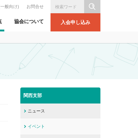
(一般向け)
お問合せ
シリテーション協会
点
協会について
入会申し込み
関西支部
ニュース
イベント