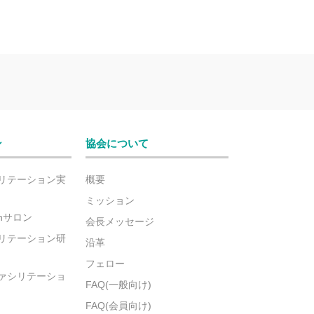
ン
協会について
リテーション実
概要
ミッション
ionサロン
会長メッセージ
リテーション研
沿革
フェロー
ァシリテーショ
FAQ(一般向け)
FAQ(会員向け)