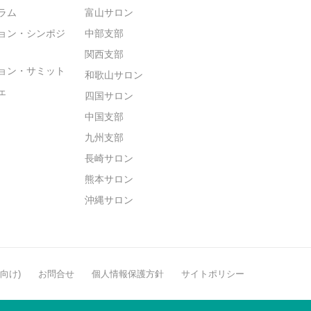
ラム
富山サロン
ョン・シンポジ
中部支部
関西支部
ョン・サミット
和歌山サロン
ェ
四国サロン
中国支部
九州支部
長崎サロン
熊本サロン
沖縄サロン
般向け)
お問合せ
個人情報保護方針
サイトポリシー