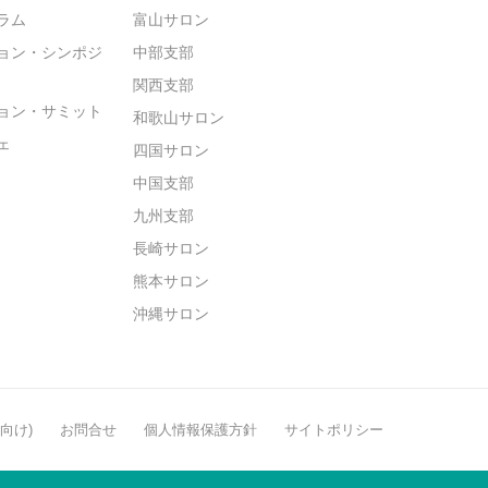
ラム
富山サロン
ョン・シンポジ
中部支部
関西支部
ョン・サミット
和歌山サロン
ェ
四国サロン
中国支部
九州支部
長崎サロン
熊本サロン
沖縄サロン
般向け)
お問合せ
個人情報保護方針
サイトポリシー