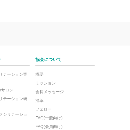
ン
協会について
リテーション実
概要
ミッション
ionサロン
会長メッセージ
リテーション研
沿革
フェロー
ァシリテーショ
FAQ(一般向け)
FAQ(会員向け)