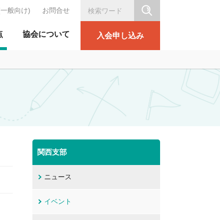
(一般向け)
お問合せ
シリテーション協会
点
協会について
入会申し込み
関西支部
ニュース
イベント