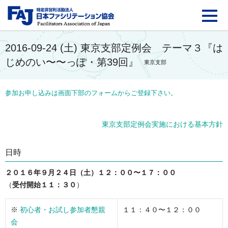
FAJ：特定非営利活動法
2016-09-24 (土) 東京支部定例会 テーマ３『は
じめのい〜〜っぽ・第39回』
東京支部
参加お申し込みは画面下部のフォームからご登録下さい。
東京支部定例会実施における基本方針
日時
２０１６年９月２４日（土）１２：００〜１７：００
（
受付開始１１：３０
）
※
初心者・お試し参加者懇親
１１：４０〜１２：００
会