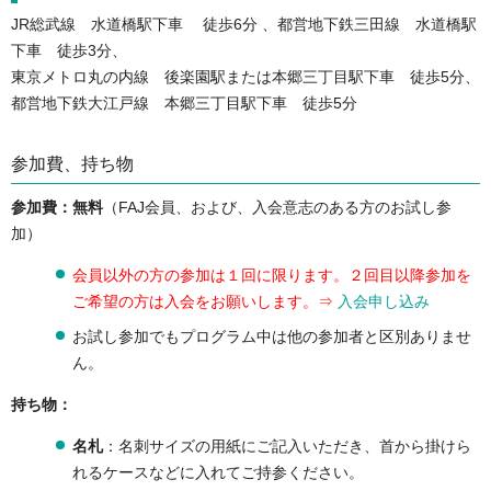
JR総武線 水道橋駅下車 徒歩6分 、都営地下鉄三田線 水道橋駅
下車 徒歩3分、
東京メトロ丸の内線 後楽園駅または本郷三丁目駅下車 徒歩5分、
都営地下鉄大江戸線 本郷三丁目駅下車 徒歩5分
参加費、持ち物
参加費：無料
（FAJ会員、および、入会意志のある方のお試し参
加）
会員以外の方の参加は１回に限ります。２回目以降参加を
ご希望の方は入会をお願いします。⇒
入会申し込み
お試し参加でもプログラム中は他の参加者と区別ありませ
ん。
持ち物：
名札
：名刺サイズの用紙にご記入いただき、首から掛けら
れるケースなどに入れてご持参ください。