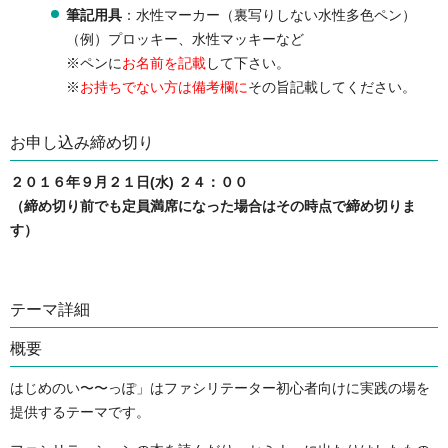
筆記用具
：水性マーカー（裏写りしない水性多色ペン）
（例）プロッキー、水性マッキーなど
※ペンに
お名前を記載
して下さい。
※
お持ちでない方は備考欄に
その旨記載してください。
お申し込み締め切り
２０１６年９月２１日(水) ２４：００
（締め切り前でも定員満席になった場合はその時点で締め切りま
す）
テーマ詳細
概要
はじめのい〜〜っぽ」はファシリテーター初心者向けに実践の場を
提供するテーマです。