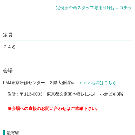
定例会企画スタッフ専用登録は→コチラ
定員
２４名
会場
LMJ東京研修センター ３階大会議室
＞＞＞地図はこちら
住所：〒113-0033 東京都文京区本郷1-11-14 小倉ビル3階
※会場への直接のお問い合わせはご遠慮下さい。
最寄駅