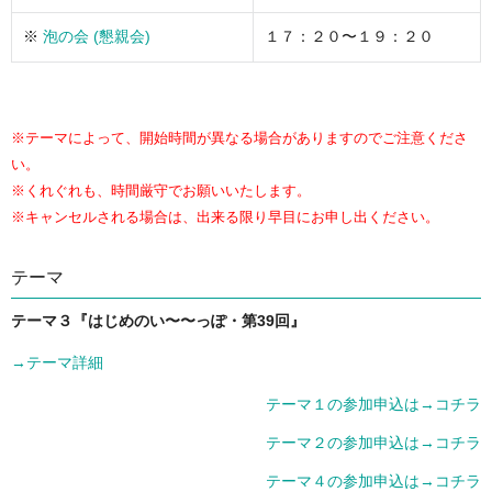
※
泡の会 (懇親会)
１７：２０〜１９：２０
※テーマによって、開始時間が異なる場合がありますのでご注意くださ
い。
※くれぐれも、時間厳守でお願いいたします。
※キャンセルされる場合は、出来る限り早目にお申し出ください。
テーマ
テーマ３『はじめのい〜〜っぽ・第39回』
→テーマ詳細
テーマ１の参加申込は→コチラ
テーマ２の参加申込は→コチラ
テーマ４の参加申込は→コチラ