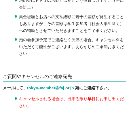
泡の会はＦＡＪの活動とは別という位置づけです。（特に
会計上）
集金総額とお店への支払総額に若干の差額が発生すること
もありますが、その差額は学生参加者（社会人学生除く）
への補助とさせていただきますことをご了承ください。
泡の会参加予定でご連絡なく欠席の場合、キャンセル料を
いただく可能性がございます。あらかじめご承知おきくだ
さい。
ご質問やキャンセルのご連絡宛先
メールにて、
tokyo-member@faj.or.jp
宛にご連絡下さい。
キャンセルされる場合は、出来る限り
早目に
お申し出くだ
さい。