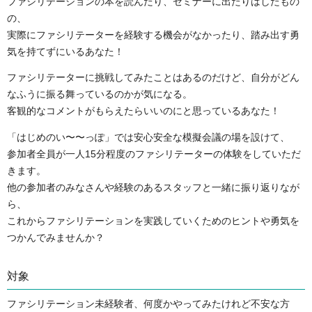
ファシリテーションの本を読んだり、セミナーに出たりはしたもの
の、
実際にファシリテーターを経験する機会がなかったり、踏み出す勇
気を持てずにいるあなた！
ファシリテーターに挑戦してみたことはあるのだけど、自分がどん
なふうに振る舞っているのかが気になる。
客観的なコメントがもらえたらいいのにと思っているあなた！
「はじめのい〜〜っぽ」では安心安全な模擬会議の場を設けて、
参加者全員が一人15分程度のファシリテーターの体験をしていただ
きます。
他の参加者のみなさんや経験のあるスタッフと一緒に振り返りなが
ら、
これからファシリテーションを実践していくためのヒントや勇気を
つかんでみませんか？
対象
ファシリテーション未経験者、何度かやってみたけれど不安な方