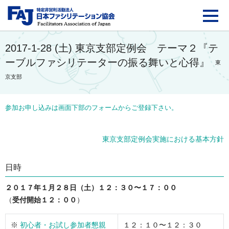
FAJ：特定非営利活動法
2017-1-28 (土) 東京支部定例会 テーマ２『テ
ーブルファシリテーターの振る舞いと心得』
東
京支部
参加お申し込みは画面下部のフォームからご登録下さい。
東京支部定例会実施における基本方針
日時
２０１７年１月２８日（土）１２：３０〜１７：００
（
受付開始１２：００
）
※
初心者・お試し参加者懇親
１２：１０〜１２：３０