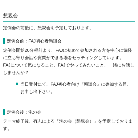
懇親会
定例会の前後に、懇親会を予定しております。
定例会前：FAJ初心者懇談会
定例会開始20分程前より、FAJに初めて参加される方を中心に気軽
に立ち寄り会話や質問ができる場をセッティングしています。
FAJについて気になること、FAJでやってみたいこと、一緒にお話し
しませんか？
当日受付にて、FAJ初心者向け『懇談会』に参加する旨、
お申し出下さい。
定例会後：泡の会
テーマ終了後、有志による「泡の会（懇親会）」を予定しておりま
す。