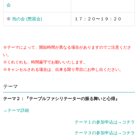
会
※
泡の会 (懇親会)
１７：２０〜１９：２０
※テーマによって、開始時間が異なる場合がありますのでご注意くださ
い。
※くれぐれも、時間厳守でお願いいたします。
※キャンセルされる場合は、出来る限り早目にお申し出ください。
テーマ
テーマ２：『テーブルファシリテーターの振る舞いと心得』
→テーマ詳細
テーマ１の参加申込は→コチラ
テーマ３の参加申込は→コチラ