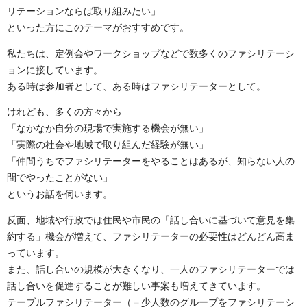
リテーションならば取り組みたい」
といった方にこのテーマがおすすめです。
私たちは、定例会やワークショップなどで数多くのファシリテーシ
ョンに接しています。
ある時は参加者として、ある時はファシリテーターとして。
けれども、多くの方々から
「なかなか自分の現場で実施する機会が無い」
「実際の社会や地域で取り組んだ経験が無い」
「仲間うちでファシリテーターをやることはあるが、知らない人の
間でやったことがない」
というお話を伺います。
反面、地域や行政では住民や市民の「話し合いに基づいて意見を集
約する」機会が増えて、ファシリテーターの必要性はどんどん高ま
っています。
また、話し合いの規模が大きくなり、一人のファシリテーターでは
話し合いを促進することが難しい事案も増えてきています。
テーブルファシリテーター（＝少人数のグループをファシリテーシ