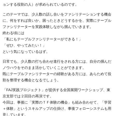
ョンする役割の人）が求められているのです。
このテーマでは、少人数の話し合いをファシリテーションする機会
に、何をすれば良いか、困ったときどうするかを、実際にテーブル
ファシリテーターを実践体験しながら掴んでいきます。
終わる頃には
「私にもテーブルファシリテーターができる！」
「ぜひ、やってみたい！」
という気になっているはず。
日常でも、少人数の打ち合わせ進行をされる方には、自分の掴んだ
ノウハウをそのまま活かしていくことができます。
既にテーブルファシリテーターの経験がある方には、あらためて役
割を整理する機会となるでしょう。
「FAJ実践プロジェクト」が提供する全国展開ワークショップ、東
京支部では２回目の再演です。
今回は、事後に「実際のＴＦ体験の機会」も組み合わせて、「学習
＋体験」というスキルアップの仕掛け、事後フォローシステムも用
意しています。