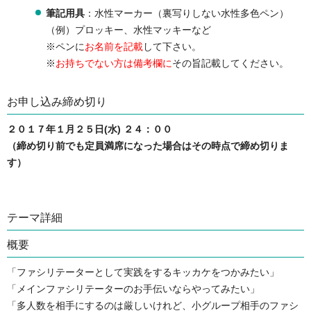
筆記用具
：水性マーカー（裏写りしない水性多色ペン）
（例）プロッキー、水性マッキーなど
※ペンに
お名前を記載
して下さい。
※
お持ちでない方は備考欄に
その旨記載してください。
お申し込み締め切り
２０１７年１月２５日(水) ２４：００
（締め切り前でも定員満席になった場合はその時点で締め切りま
す）
テーマ詳細
概要
「ファシリテーターとして実践をするキッカケをつかみたい」
「メインファシリテーターのお手伝いならやってみたい」
「多人数を相手にするのは厳しいけれど、小グループ相手のファシ