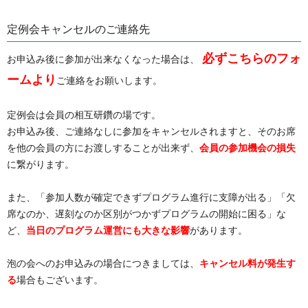
定例会キャンセルのご連絡先
必ずこちらのフォ
お申込み後に参加が出来なくなった場合は、
ームより
ご連絡をお願いします。
定例会は会員の相互研鑽の場です。
お申込み後、ご連絡なしに参加をキャンセルされますと、そのお席
を他の会員の方にお渡しすることが出来ず、
会員の参加機会の損失
に繋がります。
また、「参加人数が確定できずプログラム進行に支障が出る」「欠
席なのか、遅刻なのか区別がつかずプログラムの開始に困る」な
ど、
当日のプログラム運営にも大きな影響
があります。
泡の会へのお申込みの場合につきましては、
キャンセル料が発生す
る
場合もございます。