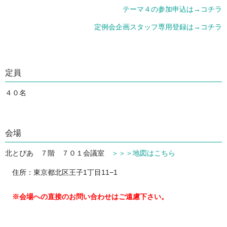
テーマ４の参加申込は→コチラ
定例会企画スタッフ専用登録は→コチラ
定員
４０名
会場
北とぴあ ７階 ７０１会議室
＞＞＞地図はこちら
住所：東京都北区王子1丁目11−1
※会場への直接のお問い合わせはご遠慮下さい。