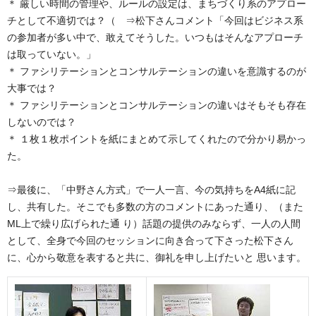
＊ 厳しい時間の管理や、ルールの設定は、まちづくり系のアプロー
チとして不適切では？（ ⇒松下さんコメント「今回はビジネス系
の参加者が多い中で、敢えてそうした。いつもはそんなアプローチ
は取っていない。」
＊ ファシリテーションとコンサルテーションの違いを意識するのが
大事では？
＊ ファシリテーションとコンサルテーションの違いはそもそも存在
しないのでは？
＊ １枚１枚ポイントを紙にまとめて示してくれたので分かり易かっ
た。
⇒最後に、「中野さん方式」で一人一言、今の気持ちをA4紙に記
し、共有した。そこでも多数の方のコメントにあった通り、（また
ML上で繰り広げられた通 り）話題の提供のみならず、一人の人間
として、全身で今回のセッションに向き合って下さった松下さん
に、心から敬意を表すると共に、御礼を申し上げたいと 思います。