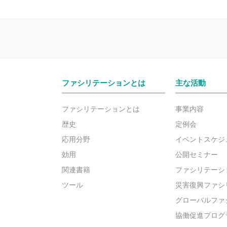
ファシリテーションとは
主な活動
ファシリテーションとは
事業内容
歴史
定例会
応用分野
イベントスケジ
効用
公開セミナー
関連書籍
ファシリテーシ
ツール
災害復興ファシ
グローバルファ
協働促進プログ