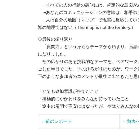
−すべての人の行動の裏側には、肯定的な意図が
−あなたのコミュニケーションの意味は、相手の
−人は自分の地図（マップ）で現実に反応してい
際の地理ではない（The map is not the territory.）
◇最後の振り返り
「質問力」という身近なテーマから始まり、言語
になりました。
その広がりのある挑戦的なテーマを、ペアワーク
ごした半日でした。そのひろがりのためか、ワーク
下のような参加者のコメントが最後に出てきたと思
・とても参加意識が持てたこと
・積極的にかかわりをみんなが持っていたこと
・途中の展開で不安にはなったが、やはりみんなの
←前のレポート
一覧表