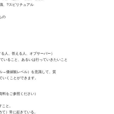
識、?スピリチュアル
もの
する人、答える人、オブサーバー）
っていること、あるいは行っていきたいこと
ル→価値観レベル）を意識して、質
ていくことができます。
資料をご参照ください）
すこと。
めて）常に起きている。