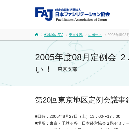
FA
各地域のFAJ
東京支部
レポート
2005年度
ホーム
2005年度08月定例会
い！
東京支部
第20回東京地区定例会議事
■日時：2005年8月27日（土）13：00〜17：00
■場所：東京・千駄ヶ谷 日本経営協会２階セミナ