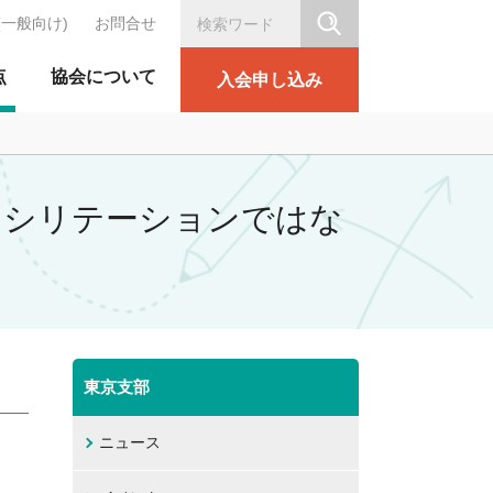
(一般向け)
お問合せ
シリテーション協会
点
協会について
入会申し込み
ファシリテーションではな
東京支部
ニュース