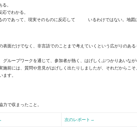
ある。
反応でわかる。
るのであって、現実そのものに反応して いるわけではない。地図
の表面だけでなく、非言語でのことまで考えていくという広がりのある
、グループワークを通じて、参加者が熱く、はげしくぶつかりあいなが
実施前には、質問や意見がはげしく出たりしましたが、それだからこそ
います。
協力で収まったこと。
へ
次のレポート→