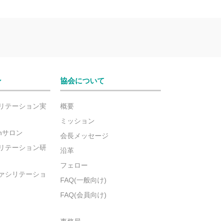
ン
協会について
リテーション実
概要
ミッション
ionサロン
会長メッセージ
リテーション研
沿革
フェロー
ァシリテーショ
FAQ(一般向け)
FAQ(会員向け)