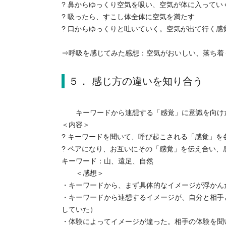
? 鼻からゆっくり空気を吸い、空気が体に入ってい
? 吸ったら、すこし体全体に空気を満たす
? 口からゆっくりと吐いていく。空気が出て行く感
⇒呼吸を感じてみた感想：空気がおいしい、落ち着
５． 感じ方の違いを知り合う
キーワードから連想する「感覚」に意識を向け
＜内容＞
? キーワードを聞いて、呼び起こされる「感覚」を
? ペアになり、お互いにその「感覚」を伝え合い
キーワード：山、遠足、自然
＜感想＞
・キーワードから、まず具体的なイメージが浮かん
・キーワードから連想するイメージが、自分と相手
していた）
・体験によってイメージが違った。相手の体験を聞