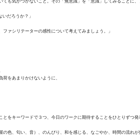
いても気がつかないこと。その「無意識」を「意識」してみることに、
ないだろうか？」
、ファシリテーターの感性について考えてみましょう。」
。
、負荷をあまりかけないように、
ことをキーワードで３つ、今日のワークに期待することをひとりずつ発
屋の色、匂い、音）、のんびり、和を感じる、なごやか、時間の流れが