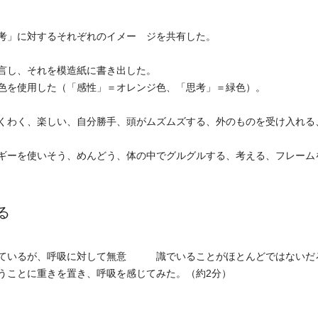
考」に対するそれぞれのイメー ジを共有した。
言し、それを模造紙に書き出した。
色を使用した（「感性」＝オレンジ色、「思考」＝緑色）。
くわく、楽しい、自分勝手、頭がムズムズする、外のものを受け入れる
ギーを使いそう、めんどう、体の中でグルグルする、考える、フレーム
る
しているが、呼吸に対して無意 識でいることがほとんどではないだ
うことに重きを置き、呼吸を感じてみた。（約2分）