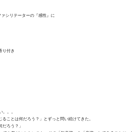
ファシリテーターの『感性』に
香り付き
い。。。
感じることは何だろう？」とずっと問い続けてきた。
何だろう？」