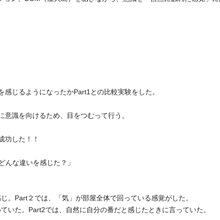
感じるようになったかPart1との比較実験をした。
に意識を向けるため、目をつむって行う。
成功した！！
？どんな違いを感じた？」
感じ。Part２では、「気」が部屋全体で回っている感覚がした。
めていた。Part2では、自然に自分の番だと感じたときに言っていた。