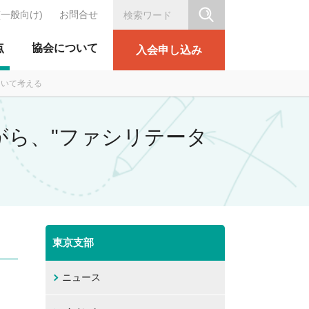
(一般向け)
お問合せ
シリテーション協会
点
協会について
入会申し込み
ついて考える
ながら、"ファシリテータ
東京支部
ニュース