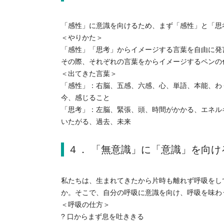
「感性」に意識を向けるため、まず「感性」と「思
＜やりかた＞
「感性」「思考」からイメージする言葉を自由に発
その際、それぞれの言葉をからイメージするペンの
＜出てきた言葉＞
「感性」：右脳、五感、六感、心、単語、本能、わ
今、感じること
「思考」：左脳、緊張、頭、時間がかかる、エネル
いたがる、過去、未来
４． 「無意識」に「意識」を向け
私たちは、生まれてきたから片時も離れず呼吸を
か。そこで、自分の呼吸に意識を向け、呼吸を味わ
＜呼吸の仕方＞
? 口からまず息を吐ききる