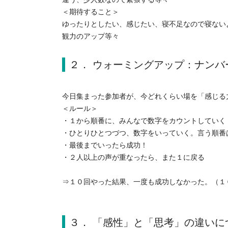
＜期待すること＞
ゆったりとしたい、感じたい、寝不足なので寝ない
観力のアップ等々
２． ウォーミングアップ：ナンバー
今日集まった参加者が、今どれくらい場を「感じる
＜ルール＞
・１から順番に、みんなで数字をカウントしていく
・ひとりひとつづつ、数字をいっていく。言う順番
・最後までいったら成功！
・２人以上の声が重なったら、また１に戻る
⇒１０回やった結果、一度も成功しなかった。（１
３． 「感性」と「思考」の違いに