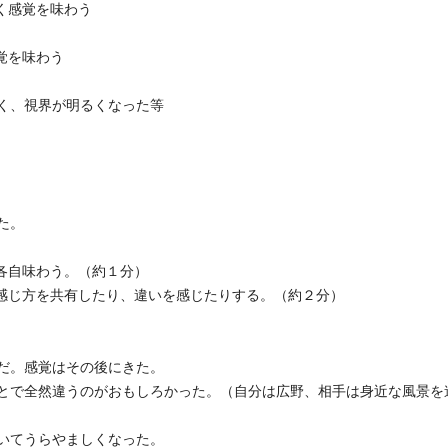
く感覚を味わう
覚を味わう
く、視界が明るくなった等
た。
各自味わう。（約１分）
、感じ方を共有したり、違いを感じたりする。（約２分）
だ。感覚はその後にきた。
とで全然違うのがおもしろかった。（自分は広野、相手は身近な風景を
いてうらやましくなった。