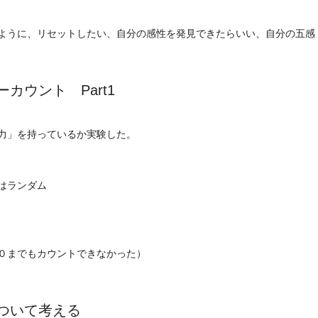
ように、リセットしたい、自分の感性を発見できたらいい、自分の五感
カウント Part1
力」を持っているか実験した。
はランダム
０までもカウントできなかった）
ついて考える