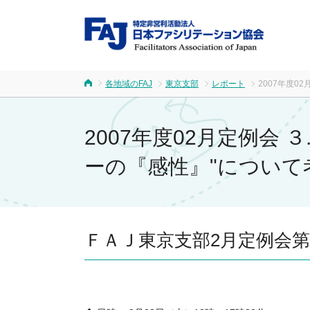
FA
各地域のFAJ
東京支部
レポート
2007年度
ホーム
2007年度02月定例会
ーの『感性』"について
ＦＡＪ東京支部2月定例会第