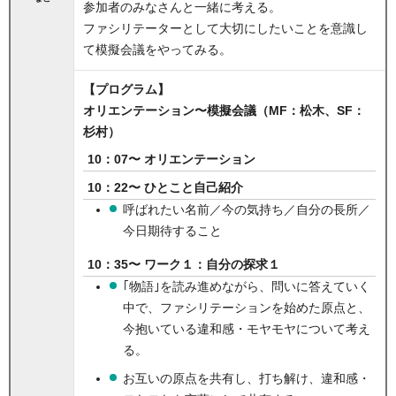
参加者のみなさんと一緒に考える。
ファシリテーターとして大切にしたいことを意識し
て模擬会議をやってみる。
【プログラム】
オリエンテーション〜模擬会議（MF：松木、SF：
杉村）
10：07〜 オリエンテーション
10：22〜 ひとこと自己紹介
呼ばれたい名前／今の気持ち／自分の長所／
今日期待すること
10：35〜 ワーク１：自分の探求１
｢物語｣を読み進めながら、問いに答えていく
中で、ファシリテーションを始めた原点と、
今抱いている違和感・モヤモヤについて考え
る。
お互いの原点を共有し、打ち解け、違和感・