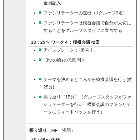
全員記入
ファシリテーターの選出（1グループ2名）
ファシリテーターは模擬会議で自分が大切に
することをグループスタッフに宣言する
13：25〜 ワーク４：模擬会議×2回
アイスブレーク：｢番号！｣
｢3つの輪｣の意図開き
テーマを決めるところから模擬会議を行う(約
25分)
振り返り（15分）（グループスタッフがファ
シリテーターを行い、模擬会議のファシリテ
ータにフィードバックを行う）
振り返り
（MF：浅羽）