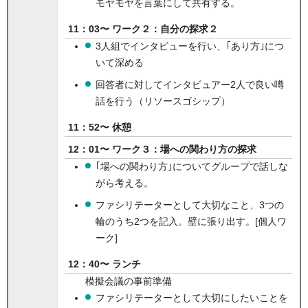
モヤモヤを言葉にして共有する。
11：03〜 ワーク２：自分の探求２
3人組でインタビューを行い、｢あり方｣につ
いて深める
回答者に対してインタビュアー2人で良い噂
話を行う（リソースゴシップ）
11：52〜 休憩
12：01〜 ワーク３：場への関わり方の探求
｢場への関わり方｣についてグループで話しな
がら考える。
ファシリテーターとして大切なこと、3つの
輪のうち2つを記入。壁に張り出す。[個人ワ
ーク]
12：40〜 ランチ
模擬会議の事前準備
ファシリテーターとして大切にしたいことを