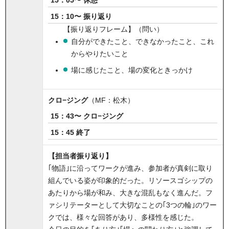
15：05〜 休憩
15：10〜 振り返り
【振り返りフレーム】（問い）
自分ができたこと、できなかったこと、これ
からやりたいこと
場に感じたこと、場の変化ときっかけ
クロ−ジング
（MF：松木）
15：43〜 クロ−ジング
15：45 終了
【担当者振り返り】
｢物語｣に沿ってワークが進み、参加者が真剣に取り
組んでいる姿が印象的だった。リソースゴシップの
あたりから場が和み、大きな混乱もなく進んだ。フ
ァシリテーターとして大切なことの｢3つの輪｣のワー
クでは、様々な回答があり、多様性を感じた。