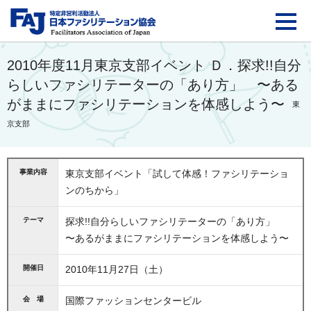
FAJ：特定非営利活動法
2010年度11月東京支部イベント Ｄ．探求!!自分
らしいファシリテーターの「あり方」 〜ある
がままにファシリテーションを体感しよう〜
東
京支部
事業内容
東京支部イベント「試して体感！ファシリテーショ
ンのちから」
テーマ
探求!!自分らしいファシリテーターの「あり方」
〜あるがままにファシリテーションを体感しよう〜
開催日
2010年11月27日（土）
会 場
国際ファッションセンタービル