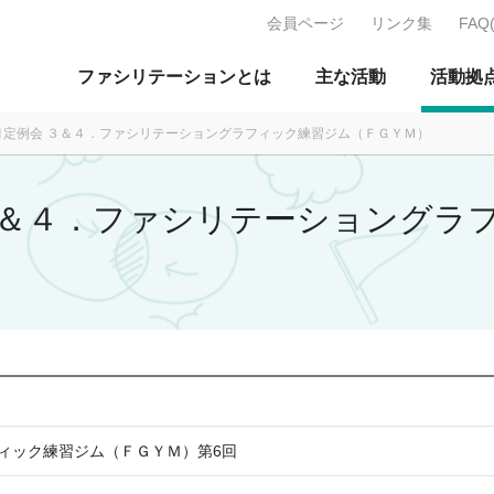
会員ページ
リンク集
FAQ
J：特定非営利活動法人 日本ファ
ファシリテーションとは
主な活動
活動拠
12月定例会 ３＆４．ファシリテーショングラフィック練習ジム（ＦＧＹＭ）
会 ３＆４．ファシリテーショング
ィック練習ジム（ＦＧＹＭ）第6回