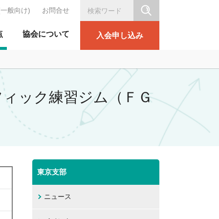
(一般向け)
お問合せ
シリテーション協会
点
協会について
入会申し込み
ラフィック練習ジム（ＦＧ
東京支部
ニュース