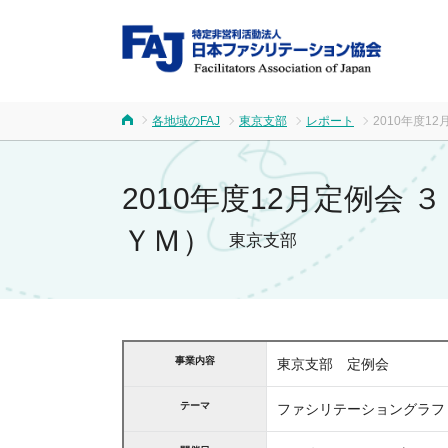
FA
各地域のFAJ
東京支部
レポート
2010年度
ホーム
2010年度12月定例
ＹＭ）
東京支部
事業内容
東京支部 定例会
テーマ
ファシリテーショングラフ