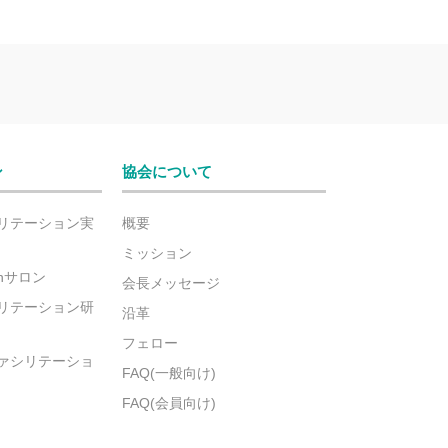
ン
協会について
リテーション実
概要
ミッション
ionサロン
会長メッセージ
リテーション研
沿革
フェロー
ァシリテーショ
FAQ(一般向け)
FAQ(会員向け)