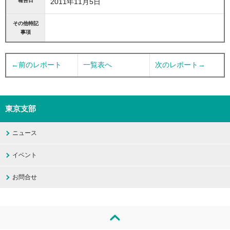
報告日
2011年11月5日
その他特記
事項
←前のレポート
一覧表へ
次のレポート→
東京支部
ニュース
イベント
お問合せ