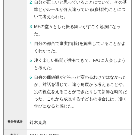
自分が正しいと思っていることについて、その基
準とかルールが各人違っている(多様性)ことにつ
いて考えられた。
MFの堂々とした振る舞いがすごく勉強になっ
た。
自分の都合で事実(情報)を婉曲していることがよ
くわかった。
凄く楽しい時間が共有できて、FAJに入会しよう
と考えた。
自身の価値観ががらっと変わるわけではなかった
が、対話を通じて、違う角度から考えることや、
別の視点をえることができたりして新鮮な時間だ
った。これから成長する子どもの場合には、凄く
学びになると感じた。
報告作成者
鈴木克典