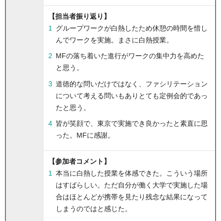
【担当者振り返り】
グループワークが白熱したため休憩の時間を惜し
んでワークを実施。まさに白熱授業。
MFの落ち着いた進行がワークの集中力を高めた
と思う。
道徳的な問いだけではなく、ファシリテーション
について考える問いもありとても定例会的であっ
たと思う。
皆が笑顔で、東京で実施でき良かったと素直に思
った。MFに感謝。
【参加者コメント】
本当に白熱した授業を体感できた。こういう場所
はすばらしい。ただ自分が働く大学で実施した場
合はほとんどが携帯を見たり残念な結果になって
しまうのではと感じた。