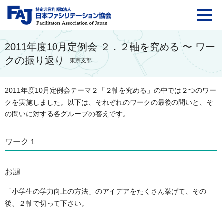
FAJ：特定非営利活動法
2011年度10月定例会 ２．２軸を究める 〜 ワー
クの振り返り
東京支部
2011年度10月定例会テーマ２「２軸を究める」の中では２つのワー
クを実施しました。以下は、それぞれのワークの最後の問いと、そ
の問いに対する各グループの答えです。
ワーク１
お題
「小学生の学力向上の方法」のアイデアをたくさん挙げて、その
後、２軸で切って下さい。