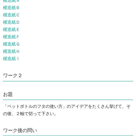
模造紙Ａ
模造紙Ｂ
模造紙Ｃ
模造紙Ｄ
模造紙Ｅ
模造紙Ｆ
模造紙Ｇ
模造紙Ｈ
模造紙Ｉ
ワーク２
お題
「ペットボトルのフタの使い方」のアイデアをたくさん挙げて、そ
の後、２軸で切って下さい。
ワーク後の問い