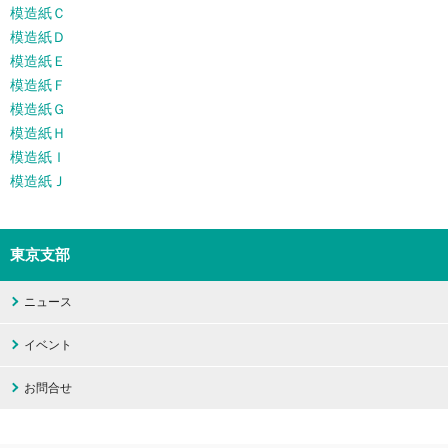
模造紙Ｃ
模造紙Ｄ
模造紙Ｅ
模造紙Ｆ
模造紙Ｇ
模造紙Ｈ
模造紙Ｉ
模造紙Ｊ
東京支部
ニュース
イベント
お問合せ