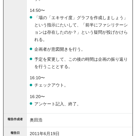
14:50〜
「場の「エキサイ度」グラフを作成しましょう」
という指示にたいして、「前半にファシリテーシ
ョンは存在したのか？」という疑問が投げかけら
れる。
企画者が意図開きを行う。
予定を変更して、この後の時間は企画の振り返り
を行うこととする。
16:10〜
チェックアウト。
16:20〜
アンケート記入、終了。
報告作成者
奥田浩
報告日
2011年6月19日