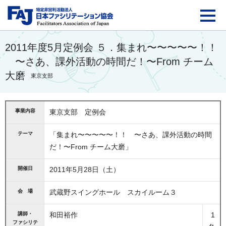
FAJ：特定非営利活動法
2011年度5月定例会 ５．集まれ〜〜〜〜〜！！
〜さあ、課外活動の時間だ！〜From チーム
大磨
東京支部
事業内容
東京支部 定例会
テーマ
「集まれ〜〜〜〜〜！！ 〜さあ、課外活動の時間
だ！〜From チーム大磨」
開催日
2011年5月28日（土）
会 場
武蔵野スイングホール スカイルーム３
講師・
和田裕作
1
ファシリテ