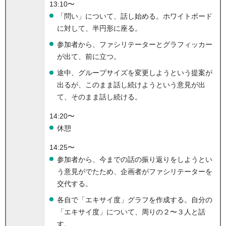
13:10〜
「問い」について、話し始める。ホワイトボード
に対して、半円形に座る。
参加者から、ファシリテーターとグラフィッカー
が出て、前に立つ。
途中、グループサイズを変更しようという提案が
出るが、このまま話し続けようという意見が出
て、そのまま話し続ける。
14:20〜
休憩
14:25〜
参加者から、今までの話の振り返りをしようとい
う意見がでたため、企画者がファシリテーターを
交代する。
各自で「エキサイ度」グラフを作成する。自分の
「エキサイ度」について、周りの２〜３人と話
す。