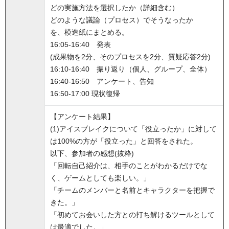
どの実施方法を選択したか（詳細含む）
どのような議論（プロセス）でそうなったか
を、模造紙にまとめる。
16:05-16:40 発表
(成果物を2分、そのプロセスを2分、質疑応答2分)
16:10-16:40 振り返り（個人、グループ、全体）
16:40-16:50 アンケート、告知
16:50-17:00 現状復帰
【アンケート結果】
(1)アイスブレイクについて「役立ったか」に対して
は100%の方が「役立った」と回答をされた。
以下、参加者の感想(抜粋)
「回転自己紹介は、相手のことがわかるだけでな
く、ゲームとしても楽しい。」
「チームのメンバーと名前とキャラクターを把握で
きた。」
「初めてお会いした方との打ち解けるツールとして
は最適でした。」