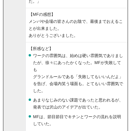
た。」
【MFの感想】
メンバや会場の皆さんのお陰で、最後までおえるこ
とが出来ました。
ありがとうございました。
【所感など】
ワークの雰囲気は、始めは硬い雰囲気でありまし
たが、徐々にあったかくなった。MFが失敗して
も
グランドルールである「失敗してもいいんだよ」
を告げ、会場内笑う場面も。とてもいい雰囲気で
した。
あまりなじみのない課題であったと思われるが、
発表では沢山のアイデアが出ていた。
MFは、節目節目でキチンとワークの流れを説明
していた。