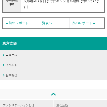
その他特記
欠席者=0 (前日までにキャンセル連絡は除いていま
事項
す）
←前のレポート
一覧表へ
次のレポート→
東京支部
ニュース
イベント
お問合せ
ファシリテーションとは
主な活動