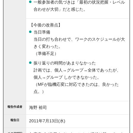
一般参加者の気づきは「最初の状況把握・レベル
合わせが大切」だと感じた。
【今後の改善点】
当日準備
当日の打ち合わせで、ワークのスケジュールが大
きく変わった。
（準備不足）
振り返りの時間があまりなかった
計画では、個人→グループ→全体であったが、
個人→グループ しかできなかった。
（MFが臨機応変に対応できたのは、良かった
点。）
報告作成者
海野 裕司
報告日
2011年7月13日(水)