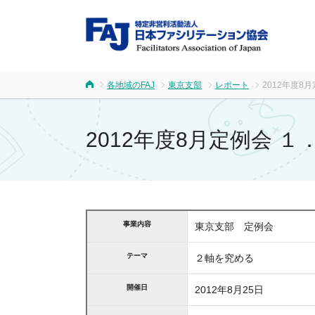
FA
各地域のFAJ
東京支部
レポート
2012年度8
ホーム
2012年度8月定例会 
事業内容
東京支部 定例会
テーマ
２軸を究める
開催日
2012年8月25日