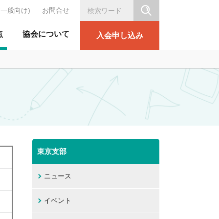
(一般向け)
お問合せ
シリテーション協会
点
協会について
入会申し込み
東京支部
ニュース
イベント