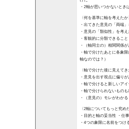
・2軸が思いつかないとき
〈何を基準に軸を考えたか
・出てきた意見の「両端」
・意見の「類似性」を考え
・客観的に分類できること
・（軸同士の）相関関係が
・軸で分けたあとに各象限
軸なのでは？）
〈軸で分けた後に見えてき
・意見を出す視点に偏りが
・軸で分けると新しいアイ
・軸で分けられないものも
・（意見の）モレがわかる
〈2軸についてもっと究め
・目的と軸の妥当性 ・仕
・4つの象限に名前をつけ