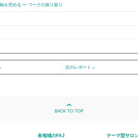
２軸を究める 〜 ワークの振り返り
へ
次のレポート→
BACK TO TOP
各地域のFAJ
テーマ型サロ