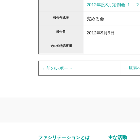
2012年度8月定例会 １．
報告作成者
究める会
報告日
2012年9月9日
その他特記事項
←前のレポート
一覧表
ファシリテーションとは
主な活動