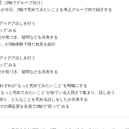
験②（2軸でグループ分け）
ぞれが今日、2軸で究めてみたいことを考えグループ内で紹介する
アイデア出しを行う
って”みる
見や気づき、疑問などを共有する
会」が2軸体験で得た知見を紹介
アイデア出しを行う
って”みる
見や気づき、疑問などを共有する
それぞれが“もっと究めてみたいこと”を明確にする
“もっと究めてみたいこと”が似ている人同士で集まり、話し合う
戻り、どんなことを究める話しをしたか共有する
ーマの満足度を全員で2軸で“切って”みる