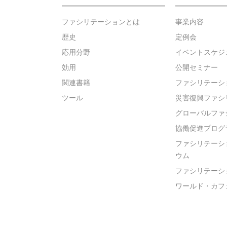
ファシリテーションとは
事業内容
歴史
定例会
応用分野
イベントスケジ
効用
公開セミナー
関連書籍
ファシリテーシ
ツール
災害復興ファシ
グローバルファ
協働促進プログ
ファシリテーシ
ウム
ファシリテーシ
ワールド・カフ