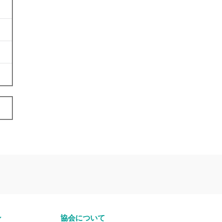
ン
協会について