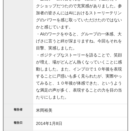
クショップだつたので充実感がありました。参
加者の皆さんにはAIにおけるストーリーテリン
グのパワーを感じ取っていただけたのではない
かと感じています。
・AIのワークをやると、グループの一体感、大
げさに言うと絆が深まりますね。今回もそれを
目撃、実感しました。
・ポジティブなストーリーを語ることで、笑顔
が増え、場がどんどん熱くなっていくことに感
動しました。また、インプロで１０年後を表現
することに戸惑いも多く見られたが、実際やっ
てみると、１０年後が体感できた、というよう
な満足の声が多く、表現することの力を目の当
たりにしました。
報告者
米岡裕美
報告日
2014年1月8日