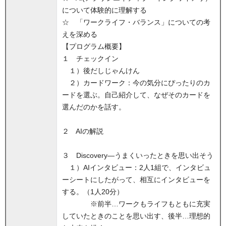
について体験的に理解する
☆ 「ワークライフ・バランス」についての考
えを深める
【プログラム概要】
１ チェックイン
１）後だしじゃんけん
２）カードワーク：今の気分にぴったりのカ
ードを選ぶ。自己紹介して、なぜそのカードを
選んだのかを話す。
２ AIの解説
３ Discovery―うまくいったときを思い出そう
１）AIインタビュー：2人1組で、インタビュ
ーシートにしたがって、相互にインタビューを
する。（1人20分）
※前半…ワークもライフもともに充実
していたときのことを思い出す、後半…理想的