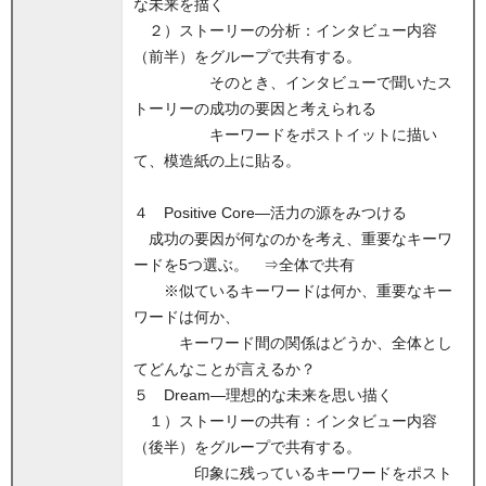
な未来を描く
２）ストーリーの分析：インタビュー内容
（前半）をグループで共有する。
そのとき、インタビューで聞いたス
トーリーの成功の要因と考えられる
キーワードをポストイットに描い
て、模造紙の上に貼る。
４ Positive Core―活力の源をみつける
成功の要因が何なのかを考え、重要なキーワ
ードを5つ選ぶ。 ⇒全体で共有
※似ているキーワードは何か、重要なキー
ワードは何か、
キーワード間の関係はどうか、全体とし
てどんなことが言えるか？
５ Dream―理想的な未来を思い描く
１）ストーリーの共有：インタビュー内容
（後半）をグループで共有する。
印象に残っているキーワードをポスト