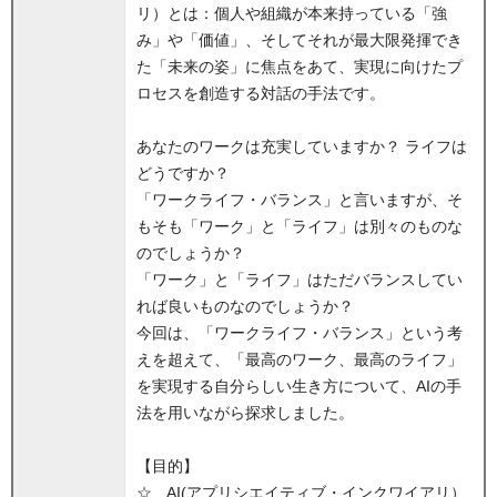
リ）とは：個人や組織が本来持っている「強
み」や「価値」、そしてそれが最大限発揮でき
た「未来の姿」に焦点をあて、実現に向けたプ
ロセスを創造する対話の手法です。
あなたのワークは充実していますか？ ライフは
どうですか？
「ワークライフ・バランス」と言いますが、そ
もそも「ワーク」と「ライフ」は別々のものな
のでしょうか？
「ワーク」と「ライフ」はただバランスしてい
れば良いものなのでしょうか？
今回は、「ワークライフ・バランス」という考
えを超えて、「最高のワーク、最高のライフ」
を実現する自分らしい生き方について、AIの手
法を用いながら探求しました。
【目的】
☆ AI(アプリシエイティブ・インクワイアリ）