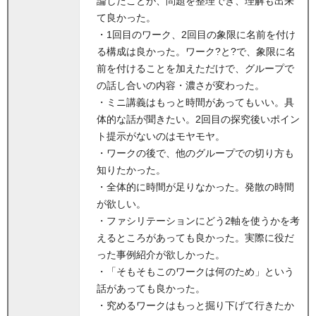
論したことが、問題を整理でき、理解も出来
て良かった。
・1回目のワーク、2回目の象限に名前を付け
る構成は良かった。ワーク?と?で、象限に名
前を付けることを加えただけで、グループで
の話し合いの内容・濃さが変わった。
・ミニ講義はもっと時間があってもいい。具
体的な話が聞きたい。2回目の探究後いポイン
ト提示がないのはモヤモヤ。
・ワークの後で、他のグループでの切り方も
知りたかった。
・全体的に時間が足りなかった。発散の時間
が欲しい。
・ファシリテーションにどう2軸を使うかを考
えるところがあっても良かった。実際に役だ
った事例紹介が欲しかった。
・「そもそもこのワークは何のため」という
話があっても良かった。
・究めるワークはもっと掘り下げて行きたか