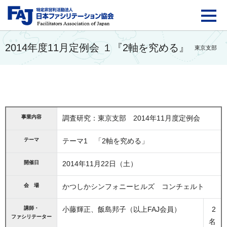
FAJ：特定非営利活動法
2014年度11月定例会 １『2軸を究める』
東京支部
事業内容
調査研究：東京支部 2014年11月度定例会
テーマ
テーマ1 「2軸を究める」
開催日
2014年11月22日（土）
会 場
かつしかシンフォニーヒルズ コンチェルト
講師・
小藤輝正、飯島邦子（以上FAJ会員）
2
ファシリテーター
名