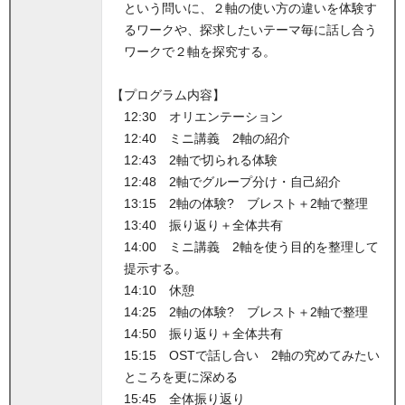
という問いに、２軸の使い方の違いを体験す
るワークや、探求したいテーマ毎に話し合う
ワークで２軸を探究する。
【プログラム内容】
12:30 オリエンテーション
12:40 ミニ講義 2軸の紹介
12:43 2軸で切られる体験
12:48 2軸でグループ分け・自己紹介
13:15 2軸の体験? ブレスト＋2軸で整理
13:40 振り返り＋全体共有
14:00 ミニ講義 2軸を使う目的を整理して
提示する。
14:10 休憩
14:25 2軸の体験? ブレスト＋2軸で整理
14:50 振り返り＋全体共有
15:15 OSTで話し合い 2軸の究めてみたい
ところを更に深める
15:45 全体振り返り