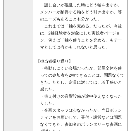
・話し合いが混乱した時にどう軸を出すか、
メンバーが納得する軸をどう引き出すか、等
のニーズもあることも分かった。
・これまでは「軸を究める」だったが、今後
は、2軸経験者を対象にした実践者バージョ
ン、例えば「軸を使うことを究める」もテー
マとしては有かもしれないと思った。
【担当者振り返り】
・移動しにくい会場だったが、部屋全体を使
っての参加者を2軸できることは、問題なくで
きた。ただし、定員に対しては、若干狭いと
感じた。
・備え付けの音響設備が途中使えなくなった
りした。
・企画スタッフは少なかったが、当日ボラン
ティアをお願いして、受付・設営などは問題
なくできた。参加者のボランタリーな参画に