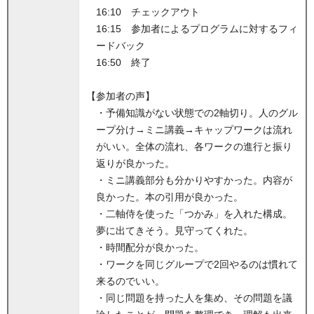
16:10 チェックアウト
16:15 参加者によるプログラムに対するフィ
ードバック
16:50 終了
【参加者の声】
・予備知識がない状態での2軸切り。人のグル
ープ分け→ミニ講義→キャップワークは流れ
がいい。全体の流れ、各ワークの進行と振り
返りが良かった。
・ミニ講義部分も分かりやすかった。内容が
良かった。本の引用が良かった。
・二軸侍を使った「つかみ」を入れた構成。
夢に出てきそう。見守ってくれた。
・時間配分が良かった。
・ワークを同じグループで2回やるのは慣れて
来るのでいい。
・同じ問題を持った人を集め、その問題を議