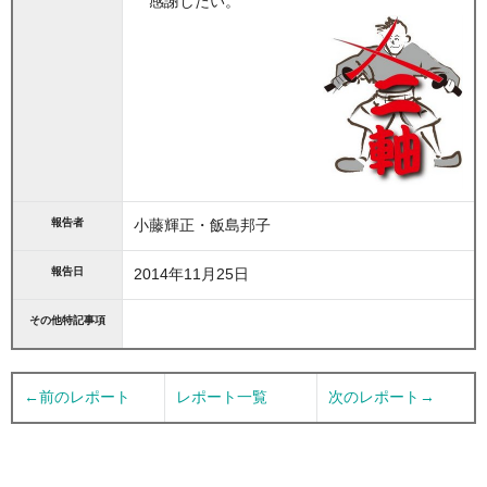
感謝したい。
報告者
小藤輝正・飯島邦子
報告日
2014年11月25日
その他特記事項
←前のレポート
レポート一覧
次のレポート→