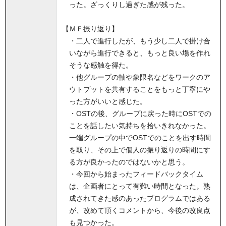
った。ざっくりし過ぎた感が残った。
【ＭＦ振り返り】
・二人で進行したが、もう少し二人で掛け合
いながら進行できると、もっと良い場を作れ
そうな感触を得た。
・他グループの軸や象限名などをワークのア
ウトプットを共有することをもっと丁寧にや
った方がいいと感じた。
・OSTの後、グループに戻った時にOSTでの
ことを話したい気持ちを拾いきれなかった。
一端グループの中でOSTでのことを出す時間
を取り、その上で個人の振り返りの時間にす
る方が良かったのではないかと思う。
・今回から始まったフィードバックタイム
は、企画者にとって有難い時間となった。熟
成されてきた感のあったプログラムではある
が、改めて頂くコメントから、今後の改良点
も見つかった。