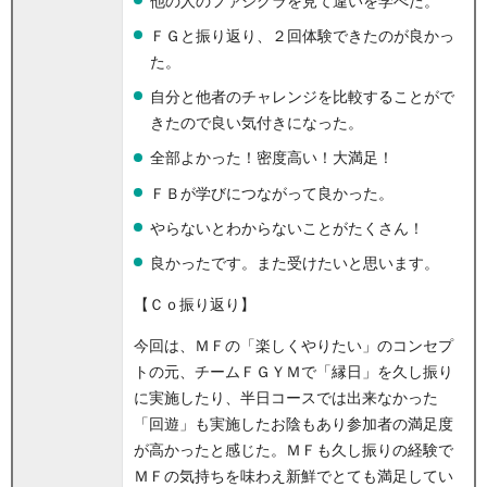
他の人のファシグラを見て違いを学べた。
ＦＧと振り返り、２回体験できたのが良かっ
た。
自分と他者のチャレンジを比較することがで
きたので良い気付きになった。
全部よかった！密度高い！大満足！
ＦＢが学びにつながって良かった。
やらないとわからないことがたくさん！
良かったです。また受けたいと思います。
【Ｃｏ振り返り】
今回は、ＭＦの「楽しくやりたい」のコンセプ
トの元、チームＦＧＹＭで「縁日」を久し振り
に実施したり、半日コースでは出来なかった
「回遊」も実施したお陰もあり参加者の満足度
が高かったと感じた。ＭＦも久し振りの経験で
ＭＦの気持ちを味わえ新鮮でとても満足してい