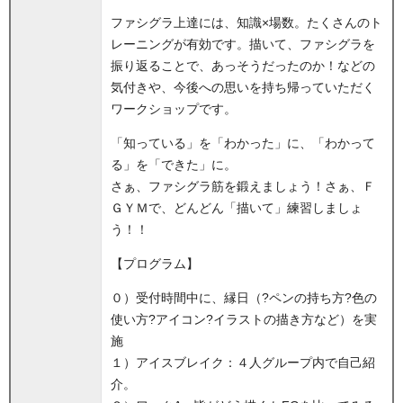
ファシグラ上達には、知識×場数。たくさんのト
レーニングが有効です。描いて、ファシグラを
振り返ることで、あっそうだったのか！などの
気付きや、今後への思いを持ち帰っていただく
ワークショップです。
「知っている」を「わかった」に、「わかって
る」を「できた」に。
さぁ、ファシグラ筋を鍛えましょう！さぁ、Ｆ
ＧＹＭで、どんどん「描いて」練習しましょ
う！！
【プログラム】
０）受付時間中に、縁日（?ペンの持ち方?色の
使い方?アイコン?イラストの描き方など）を実
施
１）アイスブレイク：４人グループ内で自己紹
介。