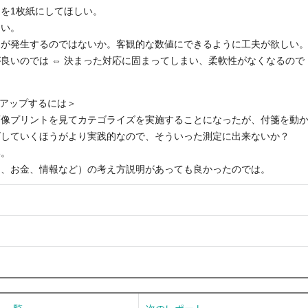
スを1枚紙にしてほしい。
しい。
きが発生するのではないか。客観的な数値にできるように工夫が欲しい
が良いのでは ⇔ 決まった対応に固まってしまい、柔軟性がなくなるので
ュアップするには＞
画像プリントを見てカテゴライズを実施することになったが、付箋を動
ズしていくほうがより実践的なので、そういった測定に出来ないか？
い。
間、お金、情報など）の考え方説明があっても良かったのでは。