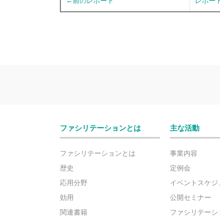
←前のレポート
レポー
ファシリテーションとは
主な活動
ファシリテーションとは
事業内容
歴史
定例会
応用分野
イベントスケジ
効用
公開セミナー
関連書籍
ファシリテーシ