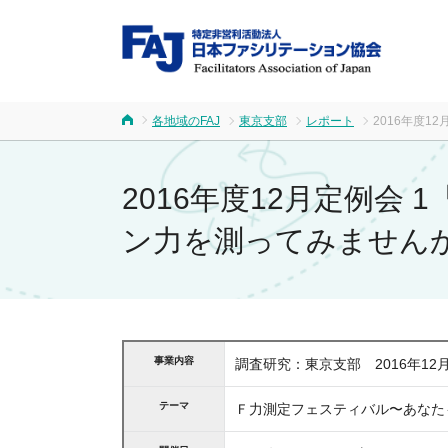
FA
各地域のFAJ
東京支部
レポート
2016年度
ホーム
2016年度12月定例
ン力を測ってみません
事業内容
調査研究：東京支部 2016年12
テーマ
Ｆ力測定フェスティバル〜あなた