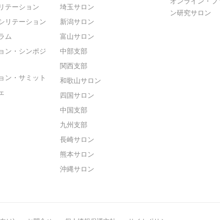
オンライン・フ
リテーション
埼玉サロン
ン研究サロン
シリテーション
新潟サロン
ラム
富山サロン
ョン・シンポジ
中部支部
関西支部
ョン・サミット
和歌山サロン
ェ
四国サロン
中国支部
九州支部
長崎サロン
熊本サロン
沖縄サロン