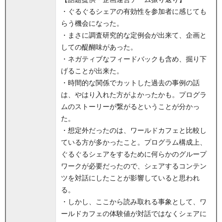
・ぐるぐるシェアの有効性を参加者に感じても
らう機会になった。
・まさに調査研究的な定例会が出来て、企画と
しての醍醐味があった。
・ネガティブなフィードバックも含め、掘り下
げることが出来た。
・時間的な関係でカットした過去の事例の話
は、やはり入れた方がよかったかも。プログラ
ムのストーリーが繋がるということが分かっ
た。
・想定外だったのは、ワールドカフェと比較し
ている方が多かったこと。プログラム構成上、
ぐるぐるシェアをするために何らかのグループ
ワークが必要だったので、シェアするコンテン
ツを対話にしたことが影響していると思われ
る。
・しかし、ここから読み取れる事象として、ワ
ールドカフェの体験値が対話ではなくシェアに