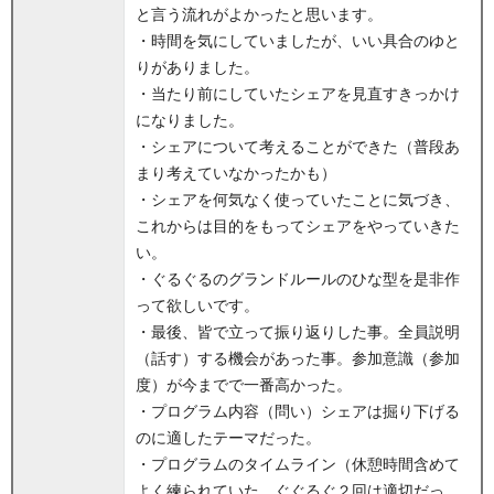
と言う流れがよかったと思います。
・時間を気にしていましたが、いい具合のゆと
りがありました。
・当たり前にしていたシェアを見直すきっかけ
になりました。
・シェアについて考えることができた（普段あ
まり考えていなかったかも）
・シェアを何気なく使っていたことに気づき、
これからは目的をもってシェアをやっていきた
い。
・ぐるぐるのグランドルールのひな型を是非作
って欲しいです。
・最後、皆で立って振り返りした事。全員説明
（話す）する機会があった事。参加意識（参加
度）が今までで一番高かった。
・プログラム内容（問い）シェアは掘り下げる
のに適したテーマだった。
・プログラムのタイムライン（休憩時間含めて
よく練られていた。ぐぐるぐ２回は適切だっ