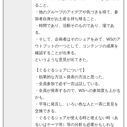
ること。
・他のグループのアイデアや気づきを得て、参
加者自身がお土産を持ち帰ること。
・時間であり、活動そのものであり、場であ
る。
・そして、企画者はそのシェアをみて、WSのア
ウトプットの一つとして、コンテンツの成果を
確認することが出来る。
というような意見が出てきた。
【ぐるぐるシェアについて】
・効果的な方法＋発表の方法と思った。
・全員参加で必ず一言は話している。
・全員が発表するので、WSへの参加度も上がる
かも。
・平等に発言し、いろい色な人と一斉に意見を
交換できる。
・ぐるぐるシェアが使える時と使えない時（あ
るいはテーマ等）等の分析も必要かもしれな