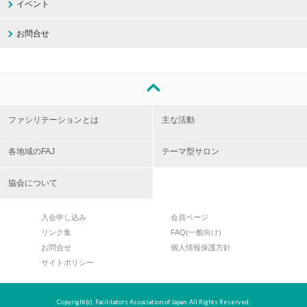
イベント
お問合せ
ファシリテーションとは
主な活動
各地域のFAJ
テーマ型サロン
協会について
入会申し込み
会員ページ
リンク集
FAQ(一般向け)
お問合せ
個人情報保護方針
サイトポリシー
Copyright(c). Facilitators Association of Japan. All Rights Reserved.