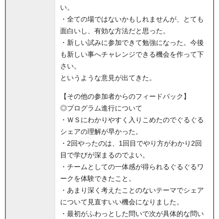
い。
・全ての場ではないかもしれませんが、とても
面白いし、有効な方法だと思った。
・新しい試みに参加できて勉強になった。今後
も新しい事へチャレンジできる機会を作って下
さい。
というような意見が出てきた。
【その他の参加者からのフィードバック】
◎プログラム進行について
・ＷＳにわかりやすく入りこめたのでぐるぐる
シェアの理解が早かった。
・2回やったのは、1回目でやり方がわかり2回
目で学びが深まるのでよい。
・チームとしての一体感が得られるぐるぐるワ
ークを体験できたこと。
・あまり深く考えたことのないテーマでシェア
について見直すいい機会になりました。
・最初がふわっとした問いで次が具体的な問い