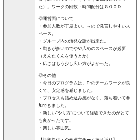
た）。ワークの回数・時間配分はＧＯＯＤ
◎運営面について
・参加人数が丁度よい。→ので発言しやすいス
ペース。
・グループ内の活発な話が出来た。
・動きが多いのでやや広めのスペースが必要
（えんたくんを使うとか）
・広さはもう少し広い方がよかった。
◎その他
・今日のプログラムは、Frのチームワークが良
くて、安定感を感じました。
・プロセスも詰め込み感がなく、落ち着いて参
加できました。
・新しい"やり方"について経験できたのがとて
も良かったです。
・楽しい雰囲気。
【話題提供・企画運営チーム振り返り】