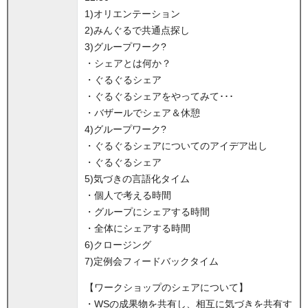
1)オリエンテーション
2)みんぐるで共通点探し
3)グループワーク?
・シェアとは何か？
・ぐるぐるシェア
・ぐるぐるシェアをやってみて･･･
・バザールでシェア＆休憩
4)グループワーク?
・ぐるぐるシェアについてのアイデア出し
・ぐるぐるシェア
5)気づきの言語化タイム
・個人で考える時間
・グループにシェアする時間
・全体にシェアする時間
6)クロージング
7)定例会フィードバックタイム
【ワークショップのシェアについて】
・WSの成果物を共有し、相互に気づきを共有す