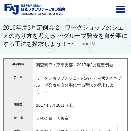
FAJ：特定非営利活動法
2016年度3月定例会 2『ワークショップのシェ
アのあり方を考える 〜グループ発表を自分事に
する手法を探求しよう！〜』
東京支部
事業内容
調査研究：東京支部 2017年3月度定例会
テーマ
ワークショップのシェアのあり方を考える〜グ
ループ発表を自分事にする手法を探求しよ
う！〜」
開催日
2017年3月25日（土）
会 場
大橋会館 大教室
講師・