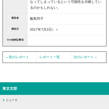
なってしまっているという可能性を示唆してい
るのかもしれない。
報告者
飯島邦子
報告日
2017年7月2日）＞
その他特記事項
←前のレポート
レポート一覧
次のレポート→
東京支部
ニュース