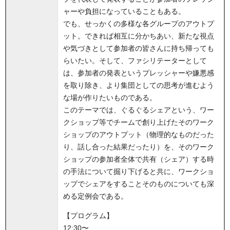
ャーや負担になっていることもある。
でも、せっかくの多様な各グループのアウトプ
ット。できれば相互に分かちあい、新たな視点
や気づきとして参加者の皆さんに持ち帰っても
らいたい。そして、ファシリテーターとして
は、参加者の発表というプレッシャーや嫌悪感
を取り除き、より集団としての思考が進むよう
な場が作りたいものである。
このテーマでは、ぐるぐるシェアという、ワー
クショップ等でチームで創り上げたそのワーク
ショップのアウトプット（物理的なものだった
り、話し合った結果だったり）を、そのワーク
ショップの参加者全体で共有（シェア）する時
の手法について掘り下げると共に、ワークショ
ップでシェアをすることそのものについても深
める定例会である。
【プログラム】
12:30〜