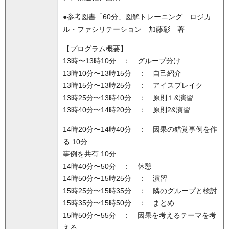
●参考図書「60分」図解トレーニング ロジカ
ル・ファシリテーション 加藤彰 著
【プログラム概要】
13時〜13時10分 ： グループ分け
13時10分〜13時15分 ： 自己紹介
13時15分〜13時25分 ： アイスブレイク
13時25分〜13時40分 ： 原則１&演習
13時40分〜14時20分 ： 原則2&演習
14時20分〜14時40分 ： 因果の錯覚事例を作
る 10分
事例を共有 10分
14時40分〜50分 ： 休憩
14時50分〜15時25分 ： 演習
15時25分〜15時35分 ： 隣のグループと検討
15時35分〜15時50分 ： まとめ
15時50分〜55分 ： 因果を考えるテーマを考
える