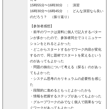
15時55分〜16時30分 ： 演習
16時30分〜16時45分 ： どんな演習なら良い
のだろう？ （振り返り）
【参加者感想】
・前半のワークは資料に個人で記入するパター
ンが多かったので、参加者同士でコミニュケー
ションをとれるとよかった
・どこからスタートするかでワーク内容が変化
するので、同じ題材でスタートを変えるという
のがあってもよかった
・問題の抽出について考える（探る）のがあっ
てもよかった
・システム思考のカリキュラムの必要性を感じ
た
・段階的に進めるともっとよかったかも
・情報を把握するステップがあってもよかった
・グループワークのみでなく個人で因果をつな
ぐワークがあってもよかった