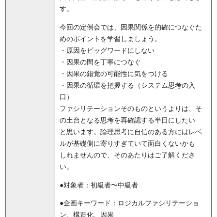
す。
今回の定例会では、因果関係を的確につなぐた
めのポイントを学習しましょう。
・原因をビッグワードにしない
・因果の間を丁寧につなぐ
・因果の錯覚の可能性に気をつける
・因果の循環を把握する（システム思考の入
口）
ファシリテーションそのものというよりは、そ
の土台となる思考を再確認する半日にしたい
と思います。論理思考に自信のある方にはレベ
ルが基礎側に寄りすぎていて面白くないかも
しれませんので、そのあたりはご了解くださ
い。
●対象者：初級者〜中級者
●企画キーワード：ロジカルファシリテーショ
ン、構造化、因果