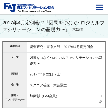
FAJ：特定非営利活動法
2017年4月定例会 2『因果をつなぐ~ロジカルフ
ァシリテーションの基礎力〜』
東京支部
事業内容
調査研究：東京支部 2017年4月度定例会
テーマ
因果をつなぐ~ロジカルファシリテーションの基
礎力〜
開催日
2017年4月22日（土）
会 場
スクエア荏原 大会議室
講師・
加藤彰（FAJ会員）
1
ファシリテーター
名