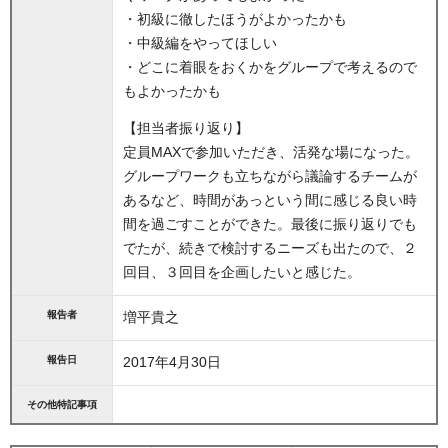
・初級に徹したほうがよかったかも
・中級編をやってほしい
・どこに着眼をおくかをグループで考えるので
もよかったかも
【担当者振り返り】
定員MAXで参加いただき、活発な場になった。
グループワークも立ちながら議論するチームが
あるなど、時間があっという間に感じる良い時
間を過ごすことができた。最後に振り返りでも
でたが、続きで検討するニーズも出たので、２
回目、３回目を企画したいと感じた。
報告者
増平貴之
報告日
2017年4月30日
その他特記事項