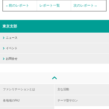
←前のレポート
レポート一覧
次のレポート→
東京支部
ニュース
イベント
お問合せ
ファシリテーションとは
主な活動
各地域のFAJ
テーマ型サロン