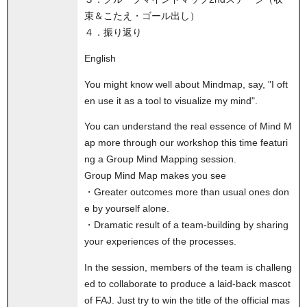
束＆こたえ・ゴール出し）
４．振り返り
English
You might know well about Mindmap, say, "I oft
en use it as a tool to visualize my mind".
You can understand the real essence of Mind M
ap more through our workshop this time featuri
ng a Group Mind Mapping session.
Group Mind Map makes you see
・Greater outcomes more than usual ones don
e by yourself alone.
・Dramatic result of a team-building by sharing
your experiences of the processes.
In the session, members of the team is challeng
ed to collaborate to produce a laid-back mascot
of FAJ. Just try to win the title of the official mas