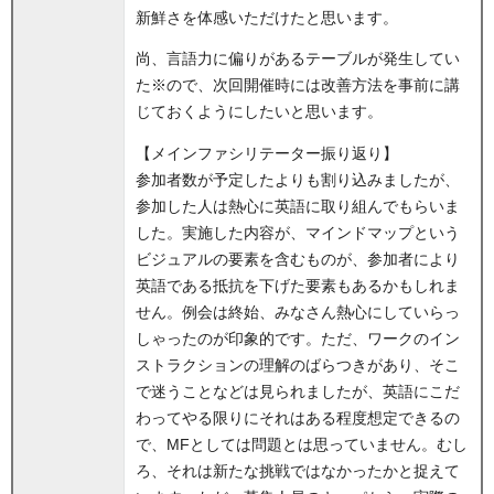
新鮮さを体感いただけたと思います。
尚、言語力に偏りがあるテーブルが発生してい
た※ので、次回開催時には改善方法を事前に講
じておくようにしたいと思います。
【メインファシリテーター振り返り】
参加者数が予定したよりも割り込みましたが、
参加した人は熱心に英語に取り組んでもらいま
した。実施した内容が、マインドマップという
ビジュアルの要素を含むものが、参加者により
英語である抵抗を下げた要素もあるかもしれま
せん。例会は終始、みなさん熱心にしていらっ
しゃったのが印象的です。ただ、ワークのイン
ストラクションの理解のばらつきがあり、そこ
で迷うことなどは見られましたが、英語にこだ
わってやる限りにそれはある程度想定できるの
で、MFとしては問題とは思っていません。むし
ろ、それは新たな挑戦ではなかったかと捉えて