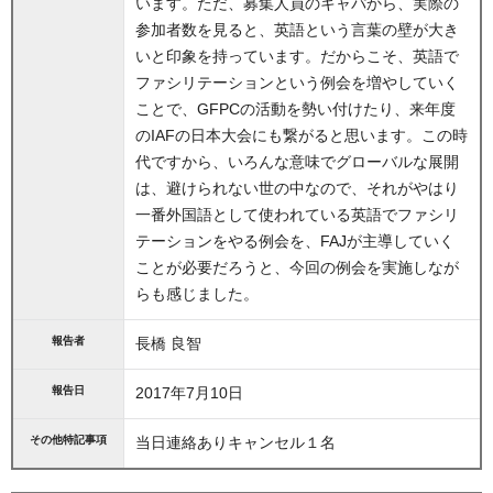
います。ただ、募集人員のキャパから、実際の
参加者数を見ると、英語という言葉の壁が大き
いと印象を持っています。だからこそ、英語で
ファシリテーションという例会を増やしていく
ことで、GFPCの活動を勢い付けたり、来年度
のIAFの日本大会にも繋がると思います。この時
代ですから、いろんな意味でグローバルな展開
は、避けられない世の中なので、それがやはり
一番外国語として使われている英語でファシリ
テーションをやる例会を、FAJが主導していく
ことが必要だろうと、今回の例会を実施しなが
らも感じました。
報告者
長橋 良智
報告日
2017年7月10日
その他特記事項
当日連絡ありキャンセル１名