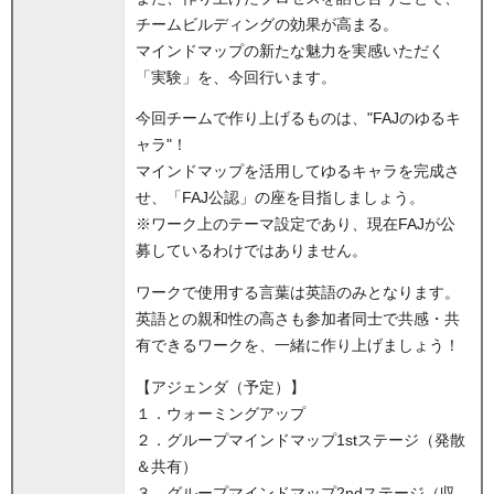
チームビルディングの効果が高まる。
マインドマップの新たな魅力を実感いただく
「実験」を、今回行います。
今回チームで作り上げるものは、"FAJのゆるキ
ャラ"！
マインドマップを活用してゆるキャラを完成さ
せ、「FAJ公認」の座を目指しましょう。
※ワーク上のテーマ設定であり、現在FAJが公
募しているわけではありません。
ワークで使用する言葉は英語のみとなります。
英語との親和性の高さも参加者同士で共感・共
有できるワークを、一緒に作り上げましょう！
【アジェンダ（予定）】
１．ウォーミングアップ
２．グループマインドマップ1stステージ（発散
＆共有）
３．グループマインドマップ2ndステージ（収