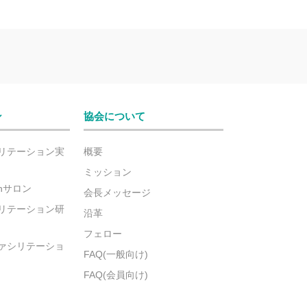
ン
協会について
リテーション実
概要
ミッション
ionサロン
会長メッセージ
リテーション研
沿革
フェロー
ァシリテーショ
FAQ(一般向け)
FAQ(会員向け)