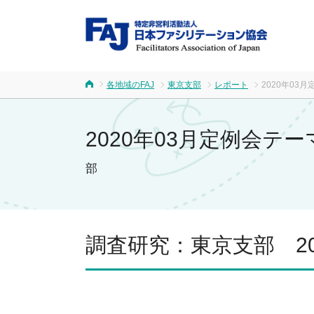
FA
各地域のFAJ
東京支部
レポート
2020年0
ホーム
2020年03月定例会
部
調査研究：東京支部 20