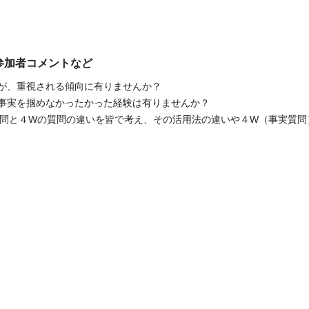
 参加者コメントなど
問が、重視される傾向に有りませんか？
事実を掴めなかったかった経験は有りませんか？
質問と４Wの質問の違いを皆で考え、その活用法の違いや４W（事実質問