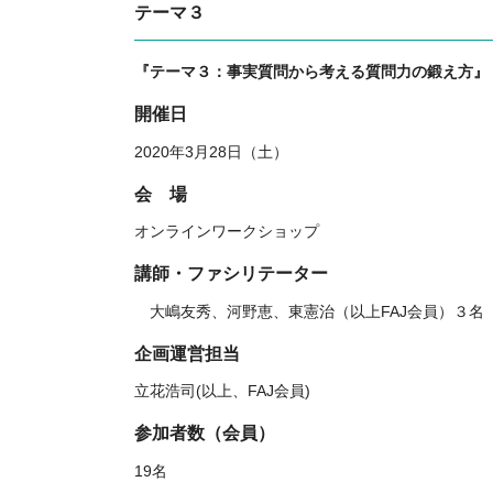
テーマ３
『テーマ３：事実質問から考える質問力の鍛え方』
開催日
2020年3月28日（土）
会 場
オンラインワークショップ
講師・ファシリテーター
大嶋友秀、河野恵、東憲治（以上FAJ会員）３名
企画運営担当
立花浩司(以上、FAJ会員)
参加者数（会員）
19名