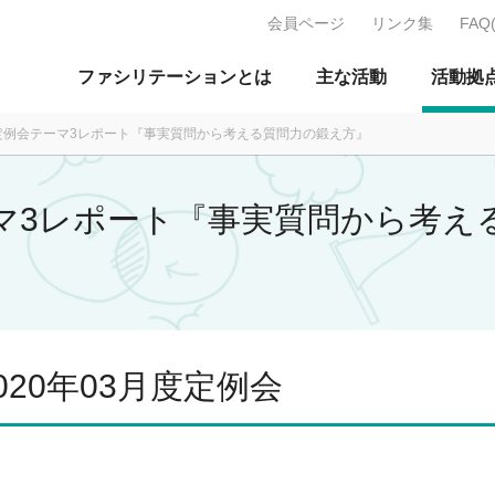
会員ページ
リンク集
FAQ
J：特定非営利活動法人 日本ファ
ファシリテーションとは
主な活動
活動拠
3月定例会テーマ3レポート『事実質問から考える質問力の鍛え方』
テーマ3レポート『事実質問から考
20年03月度定例会