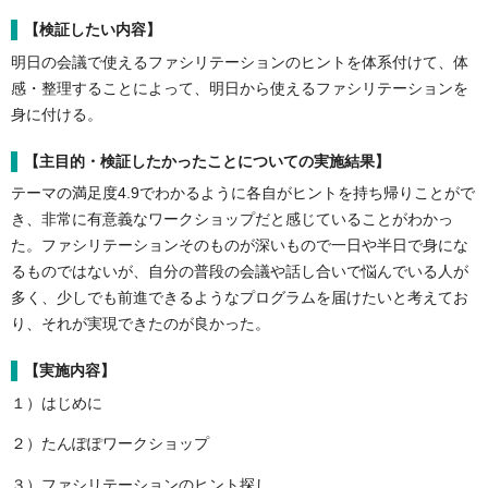
【検証したい内容】
明日の会議で使えるファシリテーションのヒントを体系付けて、体
感・整理することによって、明日から使えるファシリテーションを
身に付ける。
【主目的・検証したかったことについての実施結果】
テーマの満足度4.9でわかるように各自がヒントを持ち帰りことがで
き、非常に有意義なワークショップだと感じていることがわかっ
た。ファシリテーションそのものが深いもので一日や半日で身にな
るものではないが、自分の普段の会議や話し合いで悩んでいる人が
多く、少しでも前進できるようなプログラムを届けたいと考えてお
り、それが実現できたのが良かった。
【実施内容】
１）はじめに
２）たんぽぽワークショップ
３）ファシリテーションのヒント探し