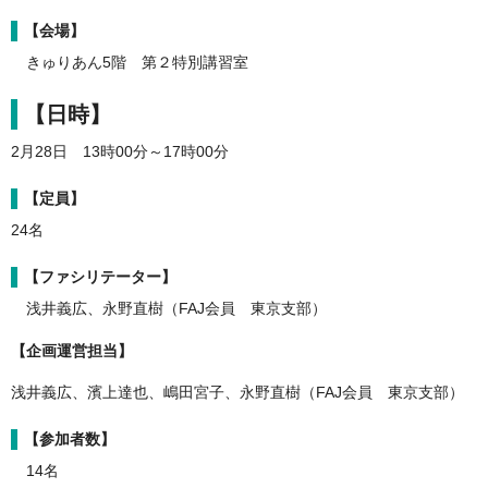
【会場】
きゅりあん5階 第２特別講習室
【日時】
2月28日 13時00分～17時00分
【定員】
24名
【ファシリテーター】
浅井義広、永野直樹（FAJ会員 東京支部）
【企画運営担当】
浅井義広、濱上達也、嶋田宮子、永野直樹（FAJ会員 東京支部）
【参加者数】
14名