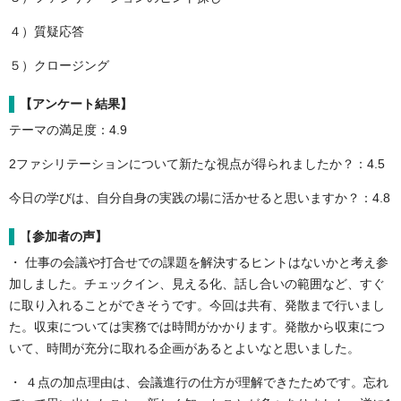
４）質疑応答
５）クロージング
【アンケート結果】
テーマの満足度：4.9
2ファシリテーションについて新たな視点が得られましたか？：4.5
今日の学びは、自分自身の実践の場に活かせると思いますか？：4.8
【
参加者の声】
・ 仕事の会議や打合せでの課題を解決するヒントはないかと考え参
加しました。チェックイン、見える化、話し合いの範囲など、すぐ
に取り入れることができそうです。今回は共有、発散まで行いまし
た。収束については実務では時間がかかります。発散から収束につ
いて、時間が充分に取れる企画があるとよいなと思いました。
・ ４点の加点理由は、会議進行の仕方が理解できたためです。忘れ