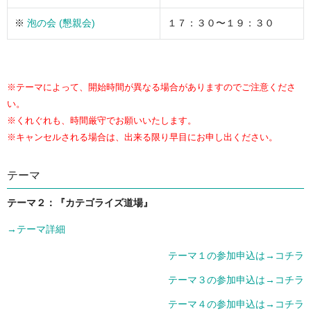
※
泡の会 (懇親会)
１７：３０〜１９：３０
※テーマによって、開始時間が異なる場合がありますのでご注意くださ
い。
※くれぐれも、時間厳守でお願いいたします。
※キャンセルされる場合は、出来る限り早目にお申し出ください。
テーマ
テーマ２：『カテゴライズ道場』
→テーマ詳細
テーマ１の参加申込は→コチラ
テーマ３の参加申込は→コチラ
テーマ４の参加申込は→コチラ