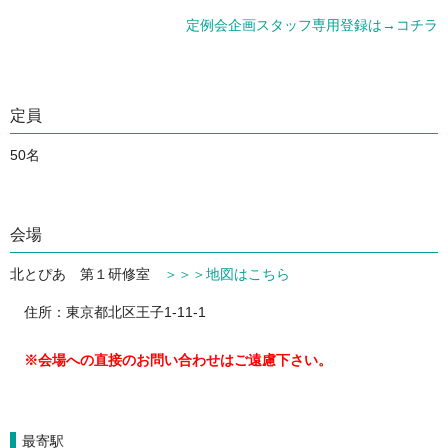
定例会企画スタッフ専用登録は→コチラ
定員
50名
会場
北とぴあ 第１研修室
＞＞＞地図はこちら
住所：東京都北区王子1-11-1
※会場への直接のお問い合わせはご遠慮下さい。
最寄駅