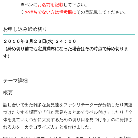
※ペンに
お名前を記載
して下さい。
※
お持ちでない方は備考欄に
その旨記載してください。
お申し込み締め切り
２０１６年３月２３日(水) ２４：００
（締め切り前でも定員満席になった場合はその時点で締め切りま
す）
テーマ詳細
概要
話し合いで出た雑多な意見達をファシリテーターが分類したり関連
づけたりする場面で「似た意見をまとめてラベル付け」したり「全
体を見ていくつかに大別するための切り口を見つける」のに発揮さ
れる力を「カテゴライズ力」と名付けました。