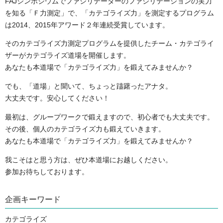
FAJシンポジウムでファシリテーターのファシリテーションの実力
を知る「Ｆ力測定」で、「カテゴライズ力」を測定するプログラム
は2014、2015年アワード２年連続受賞しています。
そのカテゴライズ力測定プログラムを提供したチーム・カテゴライ
ザーがカテゴライズ道場を開催します。
あなたも本道場で「カテゴライズ力」を鍛えてみませんか？
でも、「道場」と聞いて、ちょっと躊躇ったアナタ。
大丈夫です。安心してください！
最初は、グループワークで鍛えますので、初心者でも大丈夫です。
その後、個人のカテゴライズ力も鍛えていきます。
あなたも本道場で「カテゴライズ力」を鍛えてみませんか？
我こそはと思う方は、ぜひ本道場にお越しください。
参加お待ちしております。
企画キーワード
カテゴライズ