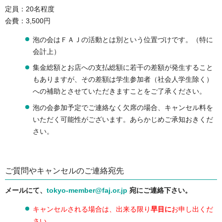
定員：20名程度
会費：3,500円
泡の会はＦＡＪの活動とは別という位置づけです。（特に
会計上）
集金総額とお店への支払総額に若干の差額が発生すること
もありますが、その差額は学生参加者（社会人学生除く）
への補助とさせていただきますことをご了承ください。
泡の会参加予定でご連絡なく欠席の場合、キャンセル料を
いただく可能性がございます。あらかじめご承知おきくだ
さい。
ご質問やキャンセルのご連絡宛先
メールにて、
tokyo-member@faj.or.jp
宛にご連絡下さい。
キャンセルされる場合は、出来る限り
早目に
お申し出くだ
さい。