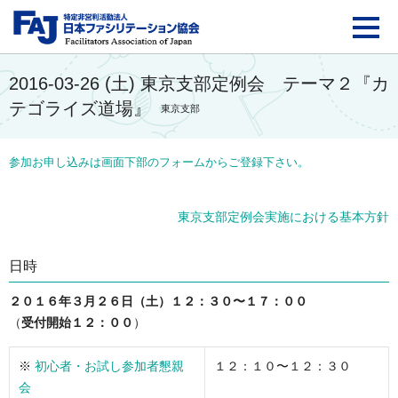
FAJ：特定非営利活動法
2016-03-26 (土) 東京支部定例会 テーマ２『カ
テゴライズ道場』
東京支部
参加お申し込みは画面下部のフォームからご登録下さい。
東京支部定例会実施における基本方針
日時
２０１６年３月２６日（土）１２：３０〜１７：００
（
受付開始１２：００
）
※
初心者・お試し参加者懇親
１２：１０〜１２：３０
会