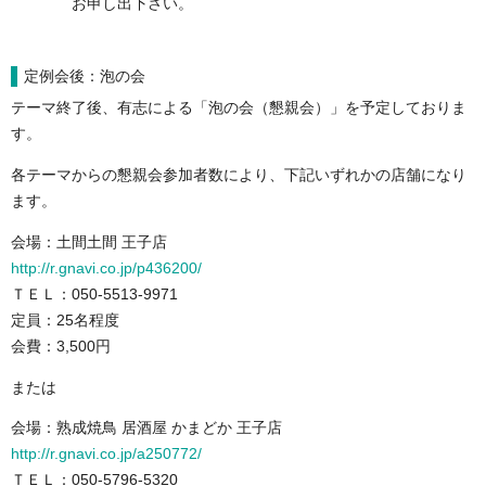
お申し出下さい。
定例会後：泡の会
テーマ終了後、有志による「泡の会（懇親会）」を予定しておりま
す。
各テーマからの懇親会参加者数により、下記いずれかの店舗になり
ます。
会場：土間土間 王子店
http://r.gnavi.co.jp/p436200/
ＴＥＬ：050-5513-9971
定員：25名程度
会費：3,500円
または
会場：熟成焼鳥 居酒屋 かまどか 王子店
http://r.gnavi.co.jp/a250772/
ＴＥＬ：050-5796-5320