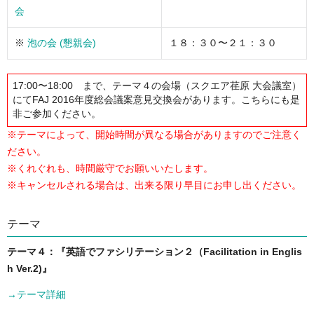
会
※
泡の会 (懇親会)
１８：３０〜２１：３０
17:00〜18:00 まで、テーマ４の会場（スクエア荏原 大会議室）
にてFAJ 2016年度総会議案意見交換会があります。こちらにも是
非ご参加ください。
※テーマによって、開始時間が異なる場合がありますのでご注意く
ださい。
※くれぐれも、時間厳守でお願いいたします。
※キャンセルされる場合は、出来る限り早目にお申し出ください。
テーマ
テーマ４：『英語でファシリテーション２（Facilitation in Englis
h Ver.2)』
→テーマ詳細