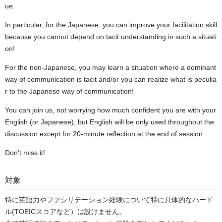
ue.
In particular, for the Japanese, you can improve your facilitation skill
because you cannot depend on tacit understanding in such a situati
on!
For the non-Japanese, you may learn a situation where a dominant
way of communication is tacit and/or you can realize what is peculia
r to the Japanese way of communication!
You can join us, not worrying how much confident you are with your
English (or Japanese), but English will be only used throughout the
discussion except for 20-minute reflection at the end of session.
Don't miss it!
対象
特に英語力やファシリテーション経験について特に具体的なハード
ル(TOEICスコアなど）は設けません。