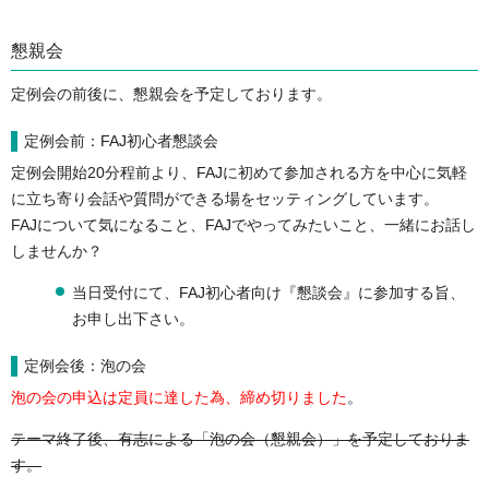
懇親会
定例会の前後に、懇親会を予定しております。
定例会前：FAJ初心者懇談会
定例会開始20分程前より、FAJに初めて参加される方を中心に気軽
に立ち寄り会話や質問ができる場をセッティングしています。
FAJについて気になること、FAJでやってみたいこと、一緒にお話し
しませんか？
当日受付にて、FAJ初心者向け『懇談会』に参加する旨、
お申し出下さい。
定例会後：泡の会
泡の会の申込は定員に達した為、締め切りました
。
テーマ終了後、有志による「泡の会（懇親会）」を予定しておりま
す。