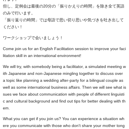
但し、定例会は最後の20分の「振りかえりの時間」を除き全て英語
のみで行います。
「振り返りの時間」では母語で思い切り思いや気づきを吐き出して
ください！
ワークショップで会いましょう！
Come join us for an English Facilitation session to improve your faci
litation skill in an international environment!
We will try, with somebody being a facilitator, a simulated meeting w
ith Japanese and non-Japanese mingling together to discuss over
a topic like planning a wedding after-party for a bilingual couple as
well as some international business affairs. Then we will see what is
sues we face about communication with people of different linguisti
c and cultural background and find out tips for better dealing with th
em.
What you can get if you join us? You can experience a situation wh
ere you communicate with those who don't share your mother tong