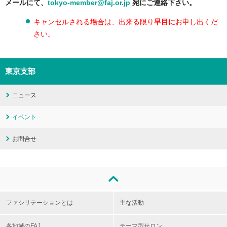
メールにて、
tokyo-member@faj.or.jp
宛にご連絡下さい。
キャンセルされる場合は、出来る限り
早目に
お申し出くだ
さい。
東京支部
ニュース
イベント
お問合せ
ファシリテーションとは
主な活動
各地域のFAJ
テーマ型サロン