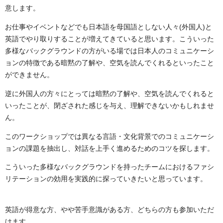
意します。
お仕事やイベントなどでも日本語を母国語としない人々(外国人)と
英語でやり取りすることが増えてきていると思います。こういった
多様なバックグラウンドの方がいる場では日本人のコミュニケーシ
ョンの特徴である暗黙の了解や、空気を読んでくれるといったこと
ができません。
逆に外国人の方々にとっては暗黙の了解や、空気を読んでくれると
いったことが、閉ざされた感じを与え、理解できないかもしれませ
ん。
このワークショップでは異なる言語・文化背景でのコミュニケーシ
ョンの課題を抽出し、対話を上手く進めるためのコツを探します。
こういった多様なバックグラウンドを持ったチームにおけるファシ
リテーションの効用を実践的に探っていきたいと思っています。
英語が得意な方、やや苦手意識がある方、どちらの方も参加いただ
けます。