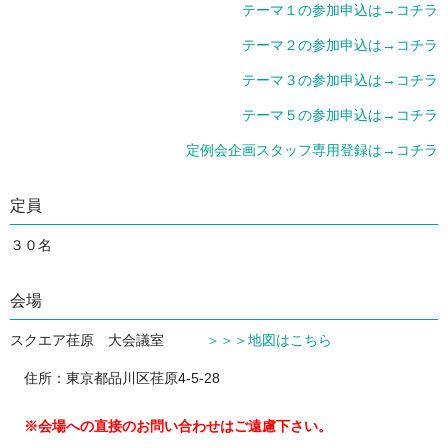
テーマ１の参加申込は→コチラ
テーマ２の参加申込は→コチラ
テーマ３の参加申込は→コチラ
テーマ５の参加申込は→コチラ
定例会企画スタッフ専用登録は→コチラ
定員
３０名
会場
スクエア荏原 大会議室
＞＞＞地図はこちら
住所：東京都品川区荏原4-5-28
※会場への直接のお問い合わせはご遠慮下さい。