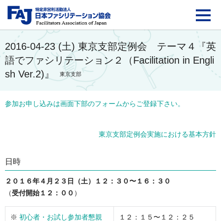
FAJ：特定非営利活動法
2016-04-23 (土) 東京支部定例会 テーマ４『英
語でファシリテーション２（Facilitation in Engli
sh Ver.2)』
東京支部
参加お申し込みは画面下部のフォームからご登録下さい。
東京支部定例会実施における基本方針
日時
２０１６年４月２３日（土）１２：３０〜１６：３０
（
受付開始１２：００
）
※
初心者・お試し参加者懇親
１２：１５〜１２：２５