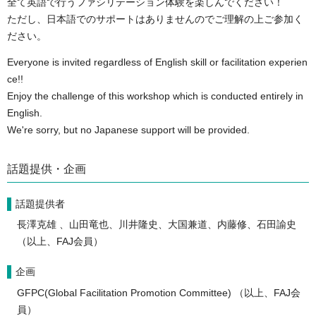
全て英語で行うファシリテーション体験を楽しんでください！
ただし、日本語でのサポートはありませんのでご理解の上ご参加く
ださい。
Everyone is invited regardless of English skill or facilitation experien
ce!!
Enjoy the challenge of this workshop which is conducted entirely in
English.
We're sorry, but no Japanese support will be provided.
話題提供・企画
話題提供者
長澤克雄 、山田竜也、川井隆史、大国兼道、内藤修、石田諭史
（以上、FAJ会員）
企画
GFPC(Global Facilitation Promotion Committee) （以上、FAJ会
員）