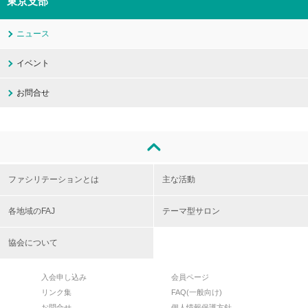
東京支部
ニュース
イベント
お問合せ
ファシリテーションとは
主な活動
各地域のFAJ
テーマ型サロン
協会について
入会申し込み
会員ページ
リンク集
FAQ(一般向け)
お問合せ
個人情報保護方針