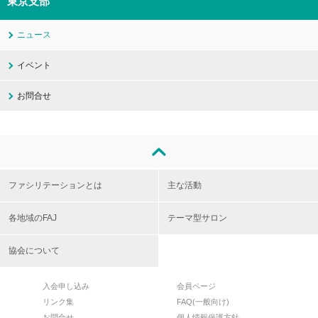
東京支部
ニュース
イベント
お問合せ
ファシリテーションとは
主な活動
各地域のFAJ
テーマ型サロン
協会について
入会申し込み
会員ページ
リンク集
FAQ(一般向け)
お問合せ
個人情報保護方針