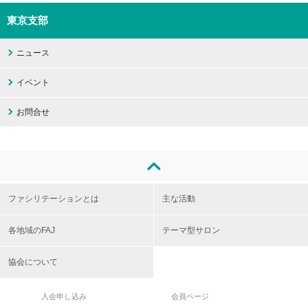
東京支部
ニュース
イベント
お問合せ
ファシリテーションとは
主な活動
各地域のFAJ
テーマ型サロン
協会について
入会申し込み
会員ページ