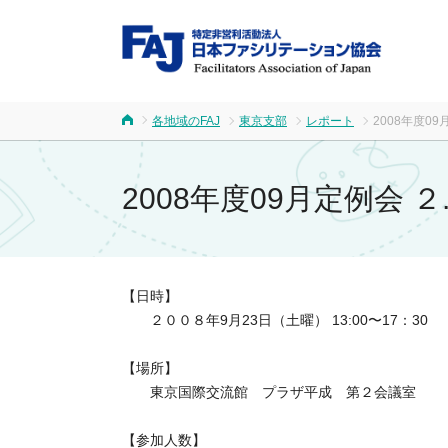
FA
各地域のFAJ
東京支部
レポート
2008年度0
ホーム
2008年度09月定例会
【日時】
２００８年9月23日（土曜） 13:00〜17：30
【場所】
東京国際交流館 プラザ平成 第２会議室
【参加人数】