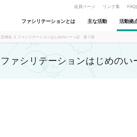
会員ページ
リンク集
FAQ
J：特定非営利活動法人 日本ファ
ファシリテーションとは
主な活動
活動拠
9月定例会 ２.ファシリテーションはじめのいーっぽ 第７回
 ２.ファシリテーションはじめの