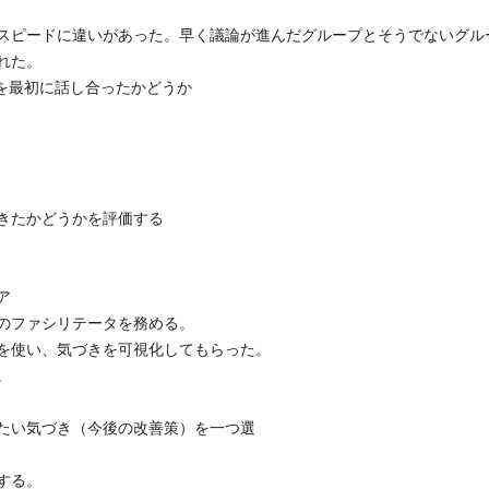
ードに違いがあった。早く議論が進んだグループとそうでないグル
れた。
を最初に話し合ったかどうか
たかどうかを評価する
ア
ファシリテータを務める。
い、気づきを可視化してもらった。
。
い気づき（今後の改善策）を一つ選
する。