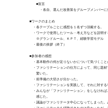
■宣言
・各自、選んだ改善策をグループメンバーに
■ワークのまとめ
・各テーブルごとに感想を１名ずつ頂戴する。
・ワークで使用したツール・考え方などを説明す
※グランドルール、ＫＰＴ、経験学習モデル
・最後の挨拶（終了）
■参加者の感想
・基本動作の何が足りないかについて気づくこと
・ファシリテーションの仕方によって、同じ題材
驚いた。
・前準備の大切さが分かった。
・ファシリテーションを実践して、それに対する
・みんなが「ファシリテーション」をしなければ
感じた。
・議論がファシリテータ中心になってしまった。