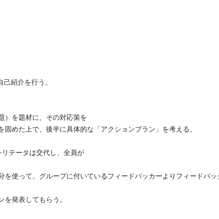
自己紹介を行う。
題）を題材に、その対応策を
を固めた上で、後半に具体的な「アクションプラン」を考える。
シリテータは交代し、全員が
を使って、グループに付いているフィードバッカーよりフィードバッ
ンを発表してもらう。