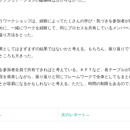
ファシリテーションの醍醐味は分からなかった。
うワークショップは、経験によってたくさんの学び・気づきを参加者が
めに、一緒にワークを経験して、同じプロセスを共有しているメンバー
返り方法をとった。
果としてはまずまずの結果ではないかと考える。もちろん、振り返りで
ところも大きった。
を参加者全員で共有できればと考えている。ＫＰＴなど、各テーブルが
容を発表しながら、振り返りと同じフレームワークで全体としてもまと
とが容易になるかもしれないと考える。ただし、時間の制限もあるので
へ
次のレポート→