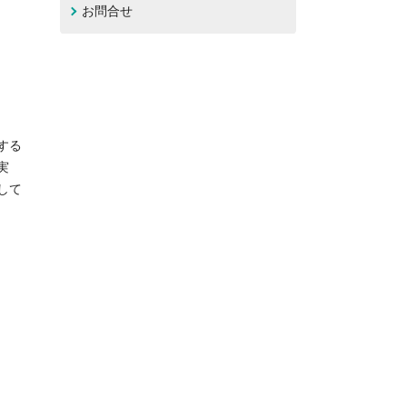
お問合せ
する
実
して