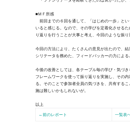
・ファシリテータを経験できたのは良かったが、
■ＭＦ所感
前回までの６回を通して、「はじめの一歩」とい
いると感じる。なので、その学びを定着化させるた
り返りを行うことが大事と考え、今回のような振り
今回の方法により、たくさんの意見が出たので、結
シリテータを務めた、フィードバッカーの力による
今後の改善としては、各テーブル毎の学び・気づき
フレームワークを使って振り返りを実施し、その内
る。そのことで参加者全員の気づきを、共有するこ
施は難しいかもしれないが。
以上
←前のレポート
一覧表