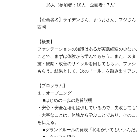
16人（参加者：16人 企画者：7人）
【企画者名】ライデンさん、まつおさん、フジさん
西岡
【概要】
ファシテーションの知識はあるが実践経験の少ない
ことで、まずは体験から学んでもらう。また、スタ
施・観察・改善のサイクルを回してもらい、ファシ
もらう。結果として、次の「一歩」を踏み出すアシ
【プログラム】
１．オープニング
■はじめの一歩の趣旨説明
・安心・安全な場を提供しているので、失敗しても
・大事なことは、体験から学ぶことであり、そのこ
を伝える。
■グランドルールの発表「恥をかいてもいいんだ