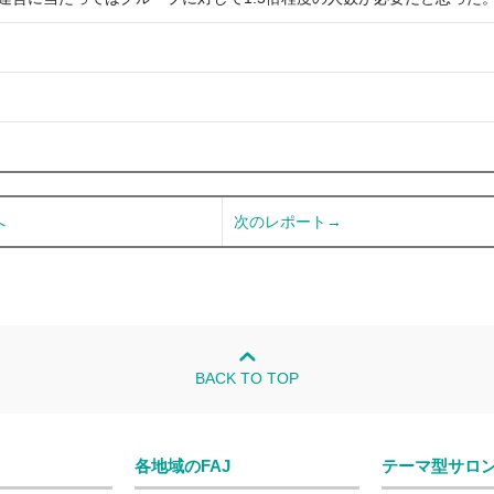
へ
次のレポート→
BACK TO TOP
各地域のFAJ
テーマ型サロ