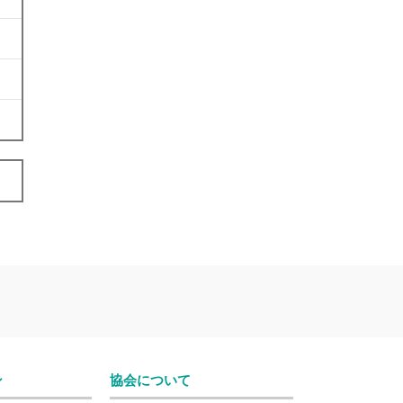
ン
協会について