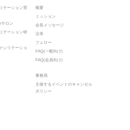
リテーション実
概要
ミッション
ionサロン
会長メッセージ
リテーション研
沿革
フェロー
ァシリテーショ
FAQ(一般向け)
FAQ(会員向け)
事務局
主催するイベントのキャンセル
ポリシー