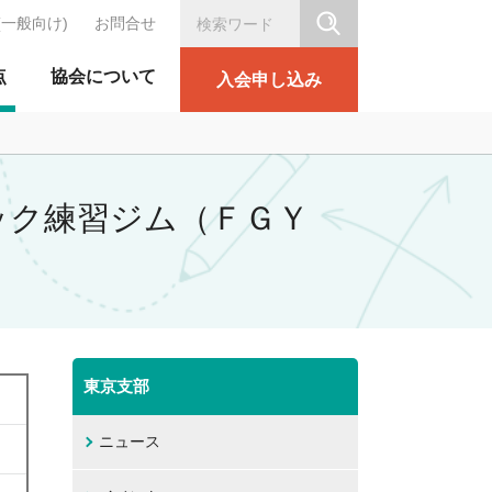
(一般向け)
お問合せ
シリテーション協会
点
協会について
入会申し込み
ィック練習ジム（ＦＧＹ
東京支部
ニュース