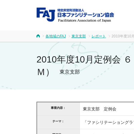
FA
各地域のFAJ
東京支部
レポート
2010年度
ホーム
2010年度10月定例
Ｍ）
東京支部
事業内容：
東京支部 定例会
テーマ：
「ファシリテーショングラ