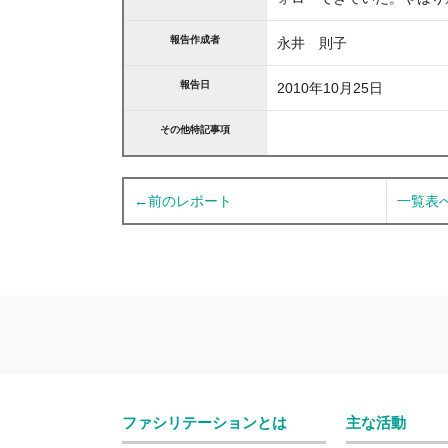
報告作成者
永井 則子
報告日
2010年10月25日
その他特記事項
←前のレポート
一覧表
ファシリテーションとは
主な活動