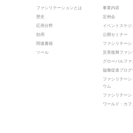
ファシリテーションとは
事業内容
歴史
定例会
応用分野
イベントスケジ
効用
公開セミナー
関連書籍
ファシリテーシ
ツール
災害復興ファシ
グローバルファ
協働促進プログ
ファシリテーシ
ウム
ファシリテーシ
ワールド・カフ