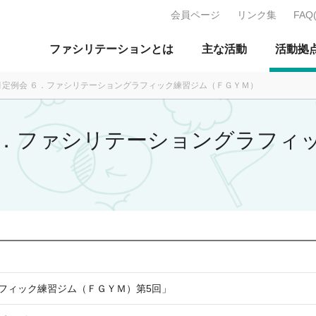
会員ページ
リンク集
FAQ
J：特定非営利活動法人 日本ファ
ファシリテーションとは
主な活動
活動拠
10月定例会 ６．ファシリテーショングラフィック練習ジム（ＦＧＹＭ）
会 ６．ファシリテーショングラフ
フィック練習ジム（ＦＧＹＭ）第5回」