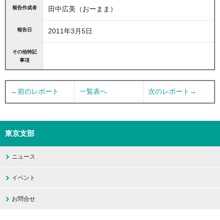
報告作成者
田中広美（おーまま）
報告日
2011年3月5日
その他特記
事項
←前のレポート
一覧表へ
次のレポート→
東京支部
ニュース
イベント
お問合せ