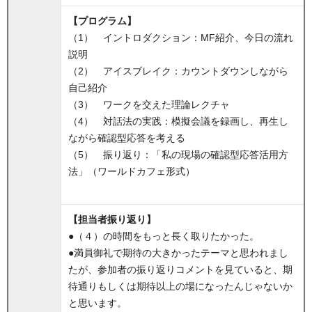
【プログラム】
（1） イントロダクション：MF紹介、今日の流れ
説明
（2） アイスブレイク：カウントダウンしながら
自己紹介
（3） ワークを交えた理論レクチャ
（4） 対話法の実践：模擬会議を録画し、再生し
ながら確認型応答を考える
（5） 振り返り：「私の現場の確認型応答活用方
法」（ワールドカフェ形式）
【担当者振り返り】
●（４）の時間をもっと長く取りたかった。
●満員御礼で期待の大きかったテーマと思われまし
たが、参加者の振り返りコメントを見ていると、期
待通りもしくは期待以上の場になったんじゃないか
と思います。