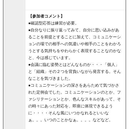
【参加者コメント】
●確認型応答は練習が必要。
●自分なりに振り返ってみて、自分に思い込みがあ
ることを前提とすることに加えて、コミュニケーシ
ョンの場での相手への気遣いや相手のことをわかろ
うとする気持ちをやわらかく表現することなのかな
と、今は感じています。
●会議に臨む姿勢とはどんなものか・・・「個人」
と「組織」その２つを背負いながら発言する。そん
なことを気づきました。
●コミュニケーションの深さをあらためて気づかさ
れた定例会でした。コミュニケーションのとか、フ
ァシリテーションとか、色んなスキルがあって、そ
の時々にあった対応を、即座に体現できるよう
に・・・・そんな風にいつかなれるといいな
ぁ。。。いつのことかなぁ。。。。などなど。