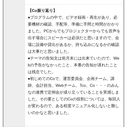
【Co振り返り】
●プログラムの中で、ビデオ録画・再生があり、必
要機材の確認、手配等、準備に手間と時間がかかり
ました。PCからでもプロジェクターからでも音声を
出す場合にスピーカーは必須だと思いますので、会
場に設備や貸出があるか、持ち込みになるかの確認
は大事だと思いました。
●テーマの告知文は前月末には出来ていたので、We
bの予告がなかったこと、本番の告知が遅れたこと
は残念でした。
●初じめてのCoで、運営委員会、企画チーム、講
師、会計担当、Webチーム、Tco、Co・・・のみん
なの連携で定例会が成り立っていることを実感しま
した。その要としてのCoの役割については、毎回人
が変わるので、ある程度マニュアル化しないと難し
いのかなと思いました。