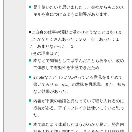
是非使いたいと思いましたし、会社からもこのス
キルを身につけるように指導があります。
■ご自身の仕事や活動に活かせそうなことはありま
したか？
たくさんあった：３０ 少しあった：１
７ あまりなかった：１
（その理由は？）
本などで知識としては学んだこともあるが、改め
て体験して有効性を実感できたため
sinpleなこと（ふだんやっている意見をまとめて
書いてみせる、etc）の意味を再認識。また、知ら
ない効果があった。
内容が平素の会議と異なっていて取り入れるのに
抵抗がある。アイスブレイクは使いにくいと思っ
た。
本で読むより体感したほうがわかり易い、発言内
容を人格と切り離すこと、見えるかにより脱線防