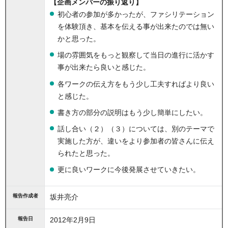
【企画メンバーの振り返り】
初心者の参加が多かったが、ファシリテーション
を体験頂き、基本を伝える事が出来たのでは無い
かと思った。
場の雰囲気をもっと観察して当日の進行に活かす
事が出来たら良いと感じた。
各ワークの伝え方をもう少し工夫すればより良い
と感じた。
書き方の部分の説明はもう少し簡単にしたい。
話し合い（２）（３）については、別のテーマで
実施した方が、違いをより参加者の皆さんに伝え
られたと思った。
更に良いワークに今後発展させていきたい。
報告作成者
坂井亮介
報告日
2012年2月9日