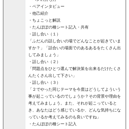
・ペアインタビュー
・他己紹介
・ちょこっと解説
・たんぽぽの種シート記入・共有
・話し合い（１）
「ふだんの話し合いの場でどんなことが起きていま
すか？」「話合いの場面でのあるあるをたくさん出
してみましょう」
・話し合い（２）
「問題点をひとつ選んで解決策を出来るだけたくさ
んたくさん出して下さい」
・話し合い（３）
「２でやった同じテーマを今度はどうしてよういう
事が起こっているのでしょうか？その背景や理由を
考えてみましょう。また、それが起こっていると
き、あなたはどう感じているか、どんな気持ちにな
っているか考えてみるのも良いですね」
・たんぽぽの種シート記入