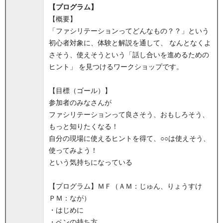
【プログラム】
【概要】
「ファシリテーションってどんなもの？？」という
初心者対象に、体験と解説を通して、 なんとなくよ
さそう、使えそうという「話し合いを進めるための
ヒント」 を見つけるワークショップです。
【目標（ゴール）】
参加者のみなさんが
ファシリテーションって良さそう、おもしろそう、
もっと知りたくなる！
自分の現場に使えるヒントを得て、○○は使えそう、
使ってみよう！
という気持ちになっている
【プログラム】ＭＦ（ＡＭ：じゅん、りょうすけ
ＰＭ：なが）
・はじめに
・ペンの持ち方