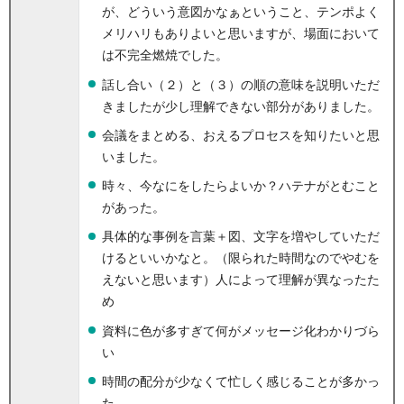
が、どういう意図かなぁということ、テンポよく
メリハリもありよいと思いますが、場面において
は不完全燃焼でした。
話し合い（２）と（３）の順の意味を説明いただ
きましたが少し理解できない部分がありました。
会議をまとめる、おえるプロセスを知りたいと思
いました。
時々、今なにをしたらよいか？ハテナがとむこと
があった。
具体的な事例を言葉＋図、文字を増やしていただ
けるといいかなと。（限られた時間なのでやむを
えないと思います）人によって理解が異なったた
め
資料に色が多すぎて何がメッセージ化わかりづら
い
時間の配分が少なくて忙しく感じることが多かっ
た。