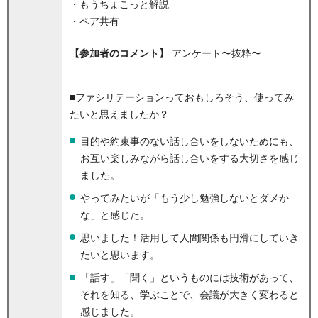
・もうちょこっと解説
・ペア共有
【参加者のコメント】
アンケート〜抜粋〜
■ファシリテーションっておもしろそう、使ってみ
たいと思えましたか？
目的や約束事のない話し合いをしないためにも、
お互い楽しみながら話し合いをする大切さを感じ
ました。
やってみたいが「もう少し勉強しないとダメか
な」と感じた。
思いました！活用して人間関係も円滑にしていき
たいと思います。
「話す」「聞く」というものには技術があって、
それを知る、学ぶことで、会議が大きく変わると
感じました。