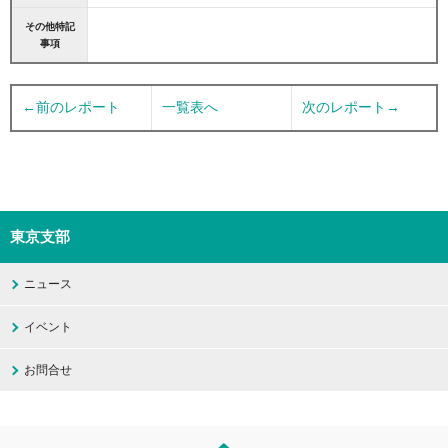
その他特記
事項
←前のレポート
一覧表へ
次のレポート→
東京支部
ニュース
イベント
お問合せ