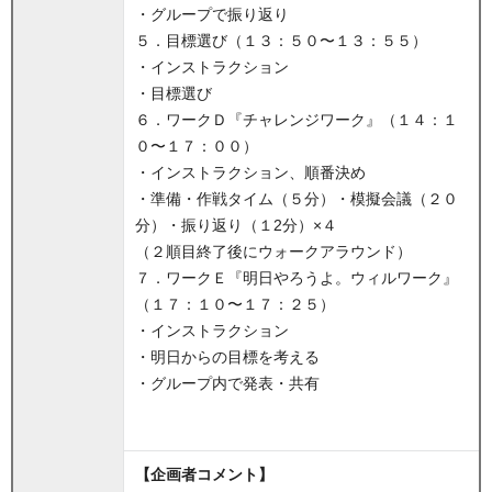
・グループで振り返り
５．目標選び（１３：５０〜１３：５５）
・インストラクション
・目標選び
６．ワークＤ『チャレンジワーク』（１４：１
０〜１７：００）
・インストラクション、順番決め
・準備・作戦タイム（５分）・模擬会議（２０
分）・振り返り（１2分）×４
（２順目終了後にウォークアラウンド）
７．ワークＥ『明日やろうよ。ウィルワーク』
（１７：１０〜１７：２５）
・インストラクション
・明日からの目標を考える
・グループ内で発表・共有
【企画者コメント】