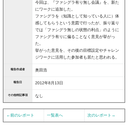
今回は、『ファシグラ有り無し会議』を、新た
にワークに追加した。
ファシグラを（知識として知っている人に）体
感してもらうという意図で行ったが、振り返り
では「ファシグラ無しの状態の利点」のように
ファシグラ有りに偏ることなく意見が挙がっ
た。
挙がった意見を、その後の目標設定やチャレン
ジワークに活用した参加者も居たと思われる。
報告作成者
奥田浩
報告日
2012年8月13日
その他特記事項
なし
←前のレポート
一覧表へ
次のレポート→