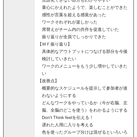
言語化できない部分もわかりやすい
童心にかえれたようで、楽しむことができた
感性が言葉を超える感覚があった
ワークそれぞれが楽しかった
席替えがチーム内の共作を促進していた
振り返りが全員でしっかりできた
【ＭＦ振り返り】
具体的なアウトプットにつなげる部分を今後
検討していきたい
ワークのメニューをもう少し増やしていきた
い
【改善点】
概要的なスケジュールを提示して参加者が迷
わないようにする
どんなワークをやっているか（今が右脳、左
脳、全脳のどこを使う）をわかるようにする
Don't Think feelを伝える！
遅れた人用に入りを考える
色を使ったグループ分けは混ぜるといろいろ