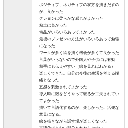
ポジティブ、ネガティブの双方を描きだすの
が、良かった
クレヨンは柔らかな感じがよかった
粘土は良かった
備品がいろいろあってよかった
最後のプレゼンの方法がいろいろあって勉強
になった
ワークが多く絵を描く機会が多くて良かった
言葉がいらないので外国人や子供には有効
相手にも伝えやすい（絵を見ればわかる）
楽しくできた。自分の今後の生活を考える端
緒となった
五感を刺激されてよかった
導入時に殻をどうやって破るか工夫されてい
てよかった
描いて言語化するのが、楽しかった。活発な
意見になる。
絵を描きながら話す場が楽しくなった