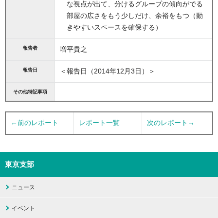
な視点が出て、分けるグループの傾向がでる
部屋の広さをもう少しだけ、余裕をもつ（動
きやすいスペースを確保する）
報告者
増平貴之
報告日
＜報告日（2014年12月3日）＞
その他特記事項
←前のレポート
レポート一覧
次のレポート→
東京支部
ニュース
イベント