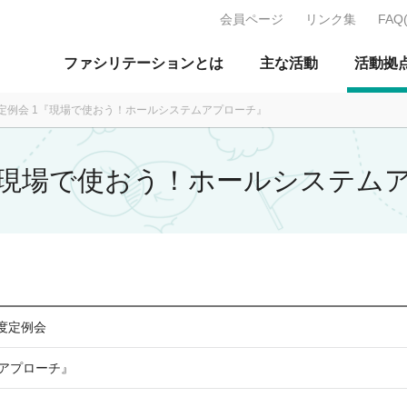
会員ページ
リンク集
FAQ
J：特定非営利活動法人 日本ファ
ファシリテーションとは
主な活動
活動拠
月度定例会 1『現場で使おう！ホールシステムアプローチ』
 1『現場で使おう！ホールシステム
月度定例会
アプローチ』