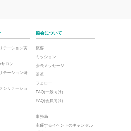
ン
協会について
リテーション実
概要
ミッション
ionサロン
会長メッセージ
リテーション研
沿革
フェロー
ァシリテーショ
FAQ(一般向け)
FAQ(会員向け)
事務局
主催するイベントのキャンセル