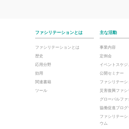
ファシリテーションとは
主な活動
ファシリテーションとは
事業内容
歴史
定例会
応用分野
イベントスケジ
効用
公開セミナー
関連書籍
ファシリテーシ
ツール
災害復興ファシ
グローバルファ
協働促進プログ
ファシリテーシ
ウム