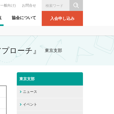
(一般向け)
お問合せ
シリテーション協会
点
協会について
入会申し込み
アプローチ』
東京支部
東京支部
ニュース
イベント