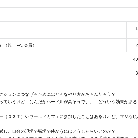
）（以上FAJ会員）
4
クションにつなげるためにはどんなやり方があるんだろう？
っていうけど、なんだかハードルが高そうで、、、どういう効果がある
ー（ＯＳＴ）やワールドカフェに参加したことはあるけれど、マジな現
感し、自分の現場で職場で使かうにはどうしたらいいのか？