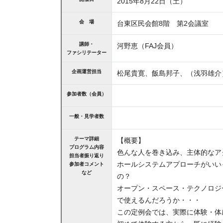
2015年8月22日（土）
会 場
台東区民会館8階 第2会議室
講師・
河野恵（FAJ会員）
ファシリテーター
企画運営担当
松尾貴寛、飯島邦子、（浅羽雄介
参加者数（会員）
一般・見学者数
テーマ詳細
【概要】
プログラム内容
色んな人を巻き込み、主体的なア
担当者振り返り
ホールシステムアプローチがいい
参加者コメント
など
の？
オープン・スペース・テクノロジ
で使えるんだろうか・・・
この定例会では、実際に体験・体