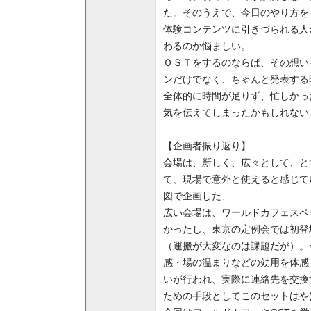
た。そのうえで、今日のやり方を
体験コンテンツに引きづられる人
わるのか悩ましい。
ＯＳＴをするのならば、その想い
ンだけでなく、ちゃんと発表する
全体的に時間が足りず、忙しかっ
気を伝えてしまったかもしれない
【企画者振り返り】
会場は、新しく、広々として、と
て、現場で意外と使えると感じて
図で企画した、
広い会場は、ワールドカフェスペ
かったし、東京の定例会では初登
（運搬が大変なのは課題だが）。
感・場の温まりなどの効用を体感
いが行われ、実際に連絡先を交換
ための手段としてこのセットはや