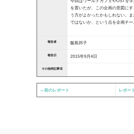
今回はワールドカフェやOSTを
を置いたが、この企画の意図にす
う方がよかったかもしれない。ま
ではないか、という点を企画チー
報告者
飯島邦子
報告日
2015年9月4日
その他特記事項
←前のレポート
レポー