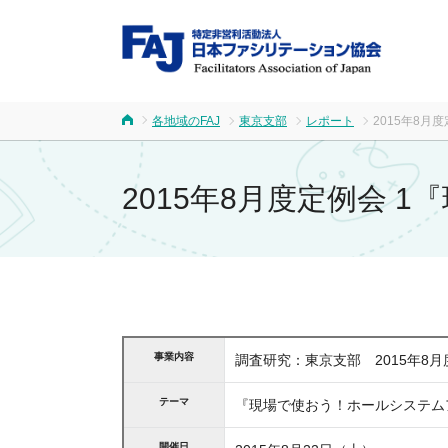
FA
各地域のFAJ
東京支部
レポート
2015年8
ホーム
2015年8月度定例会
事業内容
調査研究：東京支部 2015年8
テーマ
『現場で使おう！ホールシステム
開催日