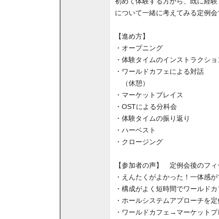
初めて体験する方から、既に経験
について一緒に考えてみる定例会
【進め方】
・オープニング
・体験タイムのインストラクショ
・ワールドカフェによる対話
（休憩）
・マーケットプレイス
・OSTによる分科会
・体験タイムの振り返り
・ハーベスト
・クロージング
【参加者の声】 定例会後のフィ
・えんたくがよかった！一体感が
・構成がよく短時間でワールドカフ
・ホールシステムアプローチを定
・ワールドカフェ→マーケットプ