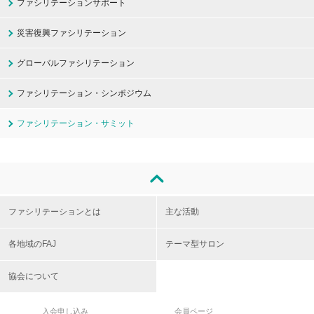
ファシリテーションサポート
災害復興ファシリテーション
グローバルファシリテーション
ファシリテーション・シンポジウム
ファシリテーション・サミット
ファシリテーションとは
主な活動
各地域のFAJ
テーマ型サロン
協会について
入会申し込み
会員ページ