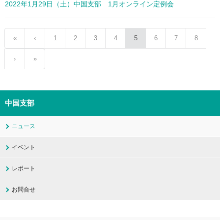
2022年1月29日（土）中国支部 1月オンライン定例会
«
‹
1
2
3
4
5
6
7
8
›
»
中国支部
ニュース
イベント
レポート
お問合せ