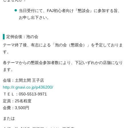
当日受付にて、FAJ初心者向け『懇談会』に参加する旨、
お申し出下さい。
定例会後：泡の会
テーマ終了後、有志による「泡の会（懇親会）」を予定しておりま
す。
各テーマからの懇親会参加者数により、下記いずれかの店舗になり
ます。
会場：土間土間 王子店
http://r.gnavi.co.jp/p436200/
ＴＥＬ：050-5513-9971
定員：25名程度
会費：3,500円
または