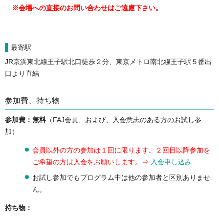
※会場への直接のお問い合わせはご遠慮下さい。
最寄駅
JR京浜東北線王子駅北口徒歩２分、東京メトロ南北線王子駅５番出
口より直結
参加費、持ち物
参加費：無料
（FAJ会員、および、入会意志のある方のお試し参
加）
会員以外の方の参加は１回に限ります。２回目以降参加を
ご希望の方は入会をお願いします。⇒
入会申し込み
お試し参加でもプログラム中は他の参加者と区別ありませ
ん。
持ち物：