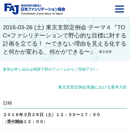
FAJ：特定非営利活動法
2016-03-26 (土) 東京支部定例会 テーマ４『TO
C×ファシリテーションで野心的な目標に対する
計画を立てる！ 〜できない理由を見える化する
と何かが変わる、何かができる〜』
東京支部
参加お申し込みは画面下部のフォームからご登録下さい。
東京支部定例会実施における基本方針
日時
２０１６年３月２６日（土）１２：３０〜１７：００
（
受付開始１２：００
）