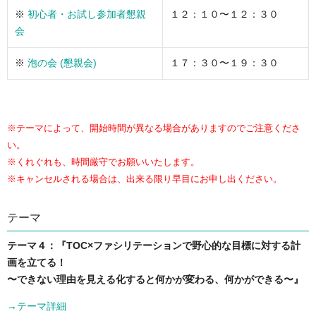
※
初心者・お試し参加者懇親
１２：１０〜１２：３０
会
※
泡の会 (懇親会)
１７：３０〜１９：３０
※テーマによって、開始時間が異なる場合がありますのでご注意くださ
い。
※くれぐれも、時間厳守でお願いいたします。
※キャンセルされる場合は、出来る限り早目にお申し出ください。
テーマ
テーマ４：『TOC×ファシリテーションで野心的な目標に対する計
画を立てる！
〜できない理由を見える化すると何かが変わる、何かができる〜』
→テーマ詳細