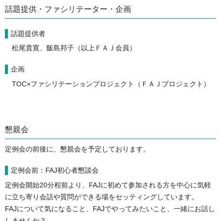
話題提供・ファシリテーター・企画
話題提供者
松尾貴寛、飯島邦子（以上ＦＡＪ会員）
企画
TOC×ファシリテーションプロジェクト（ＦＡＪプロジェクト）
懇親会
定例会の前後に、懇親会を予定しております。
定例会前：FAJ初心者懇談会
定例会開始20分程前より、FAJに初めて参加される方を中心に気軽
に立ち寄り会話や質問ができる場をセッティングしています。
FAJについて気になること、FAJでやってみたいこと、一緒にお話し
しませんか？