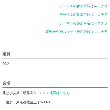
テーマ１の参加申込は→コチラ
テーマ２の参加申込は→コチラ
テーマ３の参加申込は→コチラ
定例会企画スタッフ専用登録は→コチラ
定員
40名
会場
北とぴあ第２研修室B
＞＞＞地図はこちら
住所：東京都北区王子1-11-1