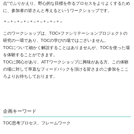
点"でふりかえり、野心的な目標を作るプロセスをよりよくするため
に、参加者の皆さんと考えるというワークショップです。
＊−＊−＊−＊−＊−＊−＊−＊−＊−
このワークショップは、TOC×ファシリテーションプロジェクトの
研究の一環であり、TOCの学びの場ではございません。
TOCについて細かく解説することはありませんが、TOCを使った場
を体験することができます。
TOCに関心があり、ATTワークショップに興味がある方、この体験
の場に対して率直なフィードバックを頂ける皆さまのご参加をここ
ろよりお待ちしております。
企画キーワード
TOC思考プロセス、フレームワーク