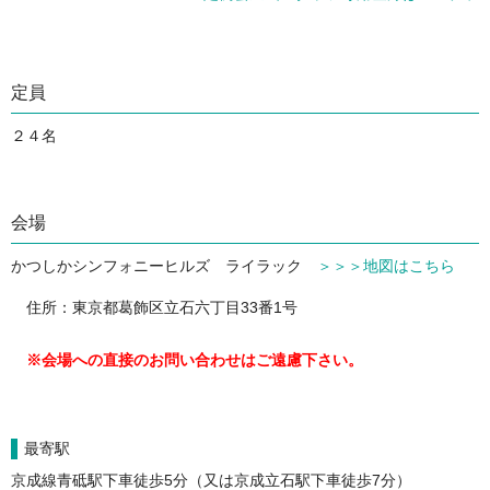
定員
２４名
会場
かつしかシンフォニーヒルズ ライラック
＞＞＞地図はこちら
住所：東京都葛飾区立石六丁目33番1号
※会場への直接のお問い合わせはご遠慮下さい。
最寄駅
京成線青砥駅下車徒歩5分（又は京成立石駅下車徒歩7分）