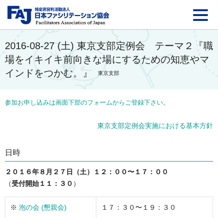
FAJ：特定非営利活動法
2016-08-27 (土) 東京支部定例会 テーマ２『職
場をイキイキ前向きな場にするための知恵やマ
インドをつかむ。』
東京支部
参加お申し込みは画面下部のフォームからご登録下さい。
東京支部定例会実施における基本方針
日時
２０１６年８月２７日（土）１２：００〜１７：００
（
受付開始１１：３０
）
※
泡の会 (懇親会)
１７：３０〜１９：３０