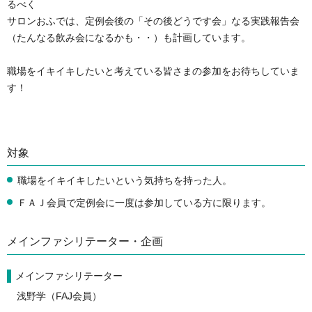
るべく
サロンおふでは、定例会後の「その後どうです会」なる実践報告会
（たんなる飲み会になるかも・・）も計画しています。
職場をイキイキしたいと考えている皆さまの参加をお待ちしていま
す！
対象
職場をイキイキしたいという気持ちを持った人。
ＦＡＪ会員で定例会に一度は参加している方に限ります。
メインファシリテーター・企画
メインファシリテーター
浅野学（FAJ会員）