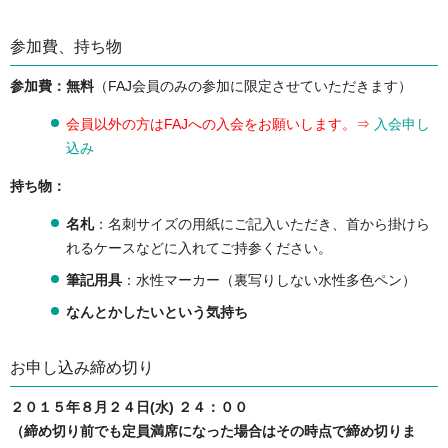
参加費、持ち物
参加費：無料
（FAJ会員のみの参加に限定させていただきます）
会員以外の方はFAJへの入会をお願いします。⇒
入会申し
込み
持ち物：
名札
：名刺サイズの用紙にご記入いただき、首から掛けら
れるケースなどに入れてご持参ください。
筆記用具
：水性マーカー（裏写りしない水性多色ペン）
なんとかしたいという気持ち
お申し込み締め切り
２０１５年８月２４日(水) ２４：００
（締め切り前でも定員満席になった場合はその時点で締め切りま