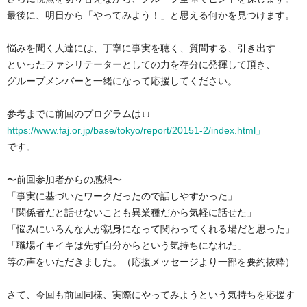
最後に、明日から「やってみよう！」と思える何かを見つけます。
悩みを聞く人達には、丁寧に事実を聴く、質問する、引き出す
といったファシリテーターとしての力を存分に発揮して頂き、
グループメンバーと一緒になって応援してください。
参考までに前回のプログラムは↓↓
https://www.faj.or.jp/base/tokyo/report/20151-2/index.html」
です。
〜前回参加者からの感想〜
「事実に基づいたワークだったので話しやすかった」
「関係者だと話せないことも異業種だから気軽に話せた」
「悩みにいろんな人が親身になって関わってくれる場だと思った」
「職場イキイキは先ず自分からという気持ちになれた」
等の声をいただきました。（応援メッセージより一部を要約抜粋）
さて、今回も前回同様、実際にやってみようという気持ちを応援す