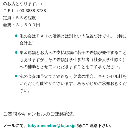
のお店となります。）
ＴＥＬ：03-3838-3788
定員：５５名程度
会費：３，５００円
泡の会はＦＡＪの活動とは別という位置づけです。（特に
会計上）
集金総額とお店への支払総額に若干の差額が発生すること
もありますが、その差額は学生参加者（社会人学生除く）
への補助とさせていただきますことをご了承ください。
泡の会参加予定でご連絡なく欠席の場合、キャンセル料を
いただく可能性がございます。あらかじめご承知おきくだ
さい。
ご質問やキャンセルのご連絡宛先
メールにて、
tokyo-member@faj.or.jp
宛にご連絡下さい。