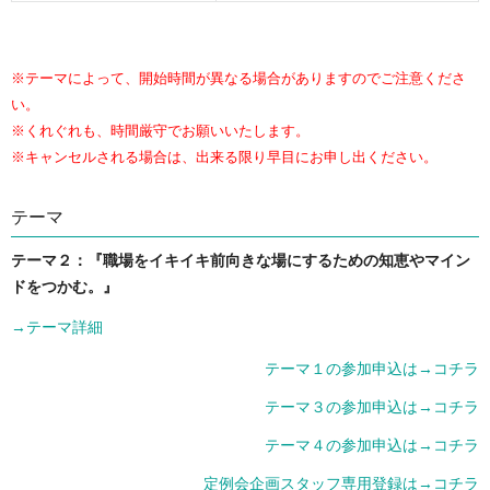
※テーマによって、開始時間が異なる場合がありますのでご注意くださ
い。
※くれぐれも、時間厳守でお願いいたします。
※キャンセルされる場合は、出来る限り早目にお申し出ください。
テーマ
テーマ２：『職場をイキイキ前向きな場にするための知恵やマイン
ドをつかむ。』
→テーマ詳細
テーマ１の参加申込は→コチラ
テーマ３の参加申込は→コチラ
テーマ４の参加申込は→コチラ
定例会企画スタッフ専用登録は→コチラ